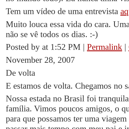
Tem um vídeo de uma entrevista
aq
Muito louca essa vida do cara. Uma
não se vê todos os dias. :-)
Posted by at 1:52 PM
|
Permalink
|
November 28, 2007
De volta
E estamos de volta. Chegamos no s
Nossa estada no Brasil foi tranqui
família. Vimos poucos amigos, o qu
para que possamos ter uma viagem 
passar mais tempo com meu pai e i