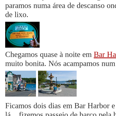
paramos numa área de descanso ond
de lixo.
Chegamos quase à noite em
Bar Ha
muito bonita. Nós acampamos num 
Ficamos dois dias em Bar Harbor e
lá... fizemos passeio de barco pela 