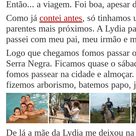
Então... a viagem. Foi boa, apesar d
Como já
contei antes
, só tinhamos
parentes mais próximos. A Lydia p
passei com meu pai, meu irmão e m
Logo que chegamos fomos passar o
Serra Negra. Ficamos quase o sába
fomos passear na cidade e almoçar
fizemos arborismo, batemos papo, 
De lá a mãe da Lydia me deixou na 