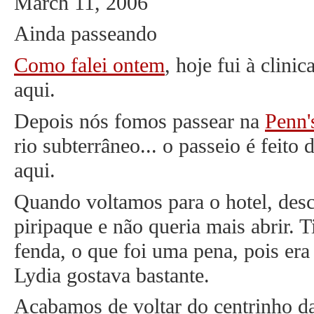
March 11, 2006
Ainda passeando
Como falei ontem
, hoje fui à clini
aqui.
Depois nós fomos passear na
Penn'
rio subterrâneo... o passeio é feito
aqui.
Quando voltamos para o hotel, des
piripaque e não queria mais abrir.
fenda, o que foi uma pena, pois er
Lydia gostava bastante.
Acabamos de voltar do centrinho d