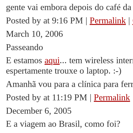
gente vai embora depois do café d
Posted by at 9:16 PM
|
Permalink
|
March 10, 2006
Passeando
E estamos
aqui
... tem wireless inte
espertamente trouxe o laptop. :-)
Amanhã vou para a clínica para ferr
Posted by at 11:19 PM
|
Permalink
December 6, 2005
E a viagem ao Brasil, como foi?