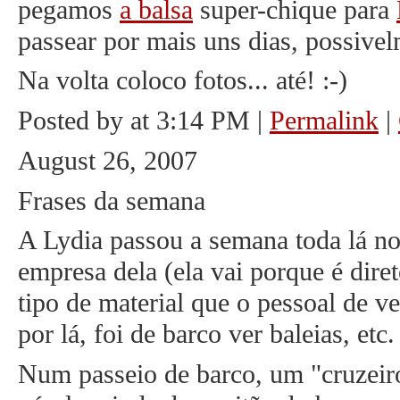
pegamos
a balsa
super-chique para
passear por mais uns dias, possiv
Na volta coloco fotos... até! :-)
Posted by at 3:14 PM
|
Permalink
|
August 26, 2007
Frases da semana
A Lydia passou a semana toda lá n
empresa dela (ela vai porque é diret
tipo de material que o pessoal de v
por lá, foi de barco ver baleias, etc.
Num passeio de barco, um "cruzeiro 