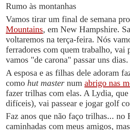
Rumo às montanhas
Vamos tirar um final de semana pro
Mountains
, em New Hampshire. Sa
voltaremos na terça-feira. Nós vam
ferradores com quem trabalho, vai 
vamos "de carona" passar uns dias.
A esposa e as filhas dele adoram faz
como
hut master
num
abrigo nas m
fazer trilhas com elas. A Lydia, que 
difíceis), vai passear e jogar golf 
Faz anos que não faço trilhas... no
caminhadas com meus amigos, mas 