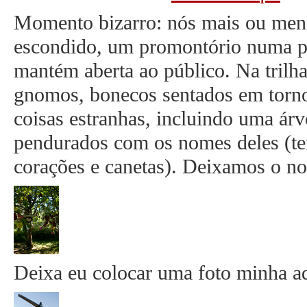
Momento bizarro: nós mais ou men
escondido, um promontório numa pr
mantém aberta ao público. Na trilha
gnomos, bonecos sentados em torn
coisas estranhas, incluindo uma árv
pendurados com os nomes deles (t
corações e canetas). Deixamos o nos
Deixa eu colocar uma foto minha aq