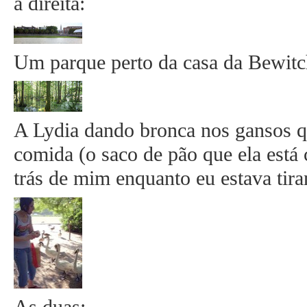
à direita:
Um parque perto da casa da Bewitc
A Lydia dando bronca nos gansos q
comida (o saco de pão que ela está
trás de mim enquanto eu estava tira
As duas: