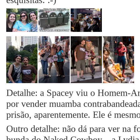
Detalhe: a Spacey viu o Homem-Aran
por vender muamba contrabandeada,
prisão, aparentemente. Ele é mesm
Outro detalhe: não dá para ver na 
bunda do Naked Cowboy... a Lydia 