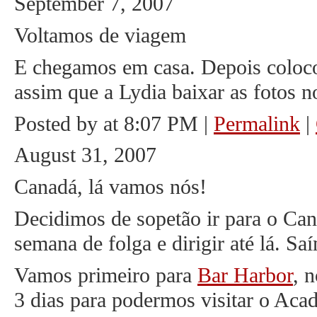
September 7, 2007
Voltamos de viagem
E chegamos em casa. Depois coloco
assim que a Lydia baixar as fotos 
Posted by at 8:07 PM
|
Permalink
|
August 31, 2007
Canadá, lá vamos nós!
Decidimos de sopetão ir para o Cana
semana de folga e dirigir até lá. 
Vamos primeiro para
Bar Harbor
, 
3 dias para podermos visitar o Acadi