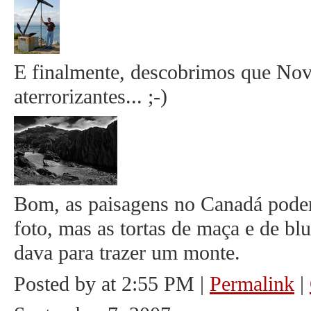
E finalmente, descobrimos que Nov
aterrorizantes... ;-)
Bom, as paisagens no Canadá podem
foto, mas as tortas de maça e de bl
dava para trazer um monte.
Posted by at 2:55 PM
|
Permalink
|