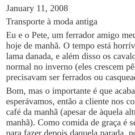
January 11, 2008
Transporte à moda antiga
Eu e o Pete, um ferrador amigo me
hoje de manhã. O tempo está horrív
lama danada, e além disso os caval
normal no inverno (eles crescem pê
precisavam ser ferrados ou casquea
Bom, mas o importante é que acab
esperávamos, então a cliente nos c
café da manhã (apesar de àquela al
manhã). Como comida de graça é se
para fazer depois daquela parada, n