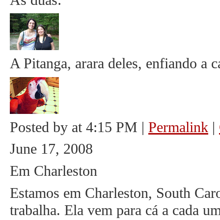
A Pitanga, arara deles, enfiando a 
Posted by at 4:15 PM
|
Permalink
|
June 17, 2008
Em Charleston
Estamos em Charleston, South Caro
trabalha. Ela vem para cá a cada u