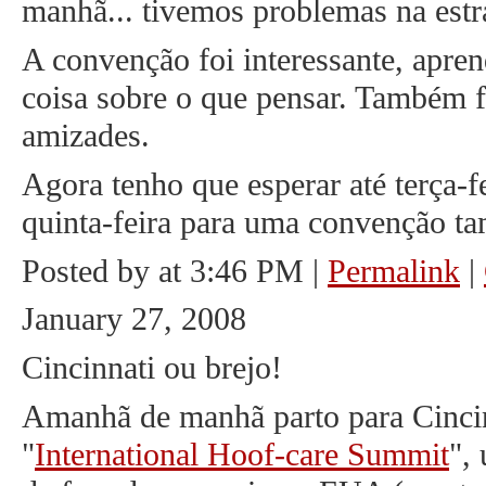
manhã... tivemos problemas na estr
A convenção foi interessante, apren
coisa sobre o que pensar. Também f
amizades.
Agora tenho que esperar até terça-fe
quinta-feira para uma convenção ta
Posted by at 3:46 PM
|
Permalink
|
January 27, 2008
Cincinnati ou brejo!
Amanhã de manhã parto para Cincinn
"
International Hoof-care Summit
",