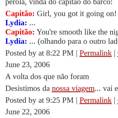
pérola, vinda do capitão do barco:
Capitão:
Girl, you got it going on!
Lydia:
...
Capitão:
You're smooth like the nig
Lydia:
... (olhando para o outro lad
Posted by at 8:22 PM
|
Permalink
|
June 23, 2006
A volta dos que não foram
Desistimos da
nossa viagem
... vai
Posted by at 9:25 PM
|
Permalink
|
June 22, 2006