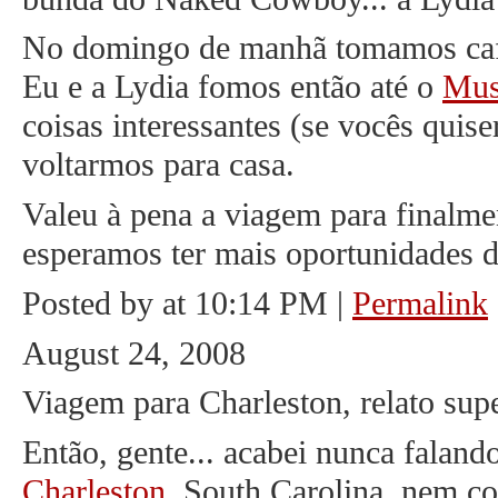
No domingo de manhã tomamos café
Eu e a Lydia fomos então até o
Mus
coisas interessantes (se vocês quis
voltarmos para casa.
Valeu à pena a viagem para finalm
esperamos ter mais oportunidades d
Posted by at 10:14 PM
|
Permalink
August 24, 2008
Viagem para Charleston, relato sup
Então, gente... acabei nunca falan
Charleston
, South Carolina, nem co