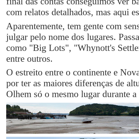
final das contas conseguimos ver ba
com relatos detalhados, mas aqui es
Aparentemente, tem gente com sen
julgar pelo nome dos lugares. Pas
como "Big Lots", "Whynott's Settl
entre outros.
O estreito entre o continente e No
por ter as maiores diferenças de alt
Olhem só o mesmo lugar durante a m