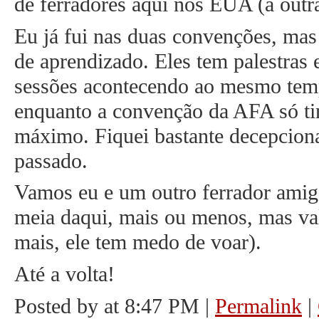
de ferradores aqui nos EUA (a outr
Eu já fui nas duas convenções, ma
de aprendizado. Eles tem palestras e
sessões acontecendo ao mesmo temp
enquanto a convenção da AFA só ti
máximo. Fiquei bastante decepcion
passado.
Vamos eu e um outro ferrador amig
meia daqui, mais ou menos, mas val
mais, ele tem medo de voar).
Até a volta!
Posted by at 8:47 PM
|
Permalink
|