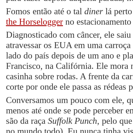
Fomos então até o tal
diner
lá pert
the Horselogger
no estacionamento 
Diagnosticado com câncer, ele sai
atravessar os EUA em uma carroça
lado do país depois de um ano e pla
Francisco, na Califórnia. Ele mora 
casinha sobre rodas. A frente da ca
corte por onde ele passa as rédeas p
Conversamos um pouco com ele, qu
menos até onde se pode perceber e
são da raça
Suffolk Punch
, pelo qu
no mundo todo). Eu nunca tinha vis