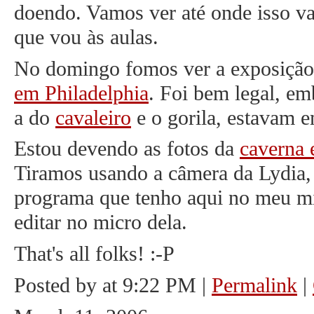
doendo. Vamos ver até onde isso v
que vou às aulas.
No domingo fomos ver a exposição
em Philadelphia
. Foi bem legal, e
a do
cavaleiro
e o gorila, estavam e
Estou devendo as fotos da
caverna 
Tiramos usando a câmera da Lydia
programa que tenho aqui no meu mi
editar no micro dela.
That's all folks! :-P
Posted by at 9:22 PM
|
Permalink
|