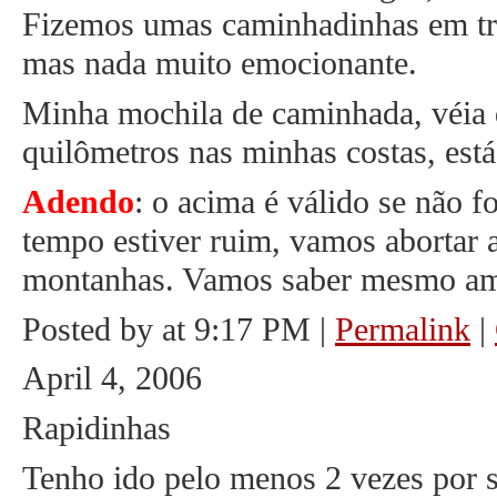
Fizemos umas caminhadinhas em tri
mas nada muito emocionante.
Minha mochila de caminhada, véia d
quilômetros nas minhas costas, está 
Adendo
: o acima é válido se não f
tempo estiver ruim, vamos abortar 
montanhas. Vamos saber mesmo ama
Posted by at 9:17 PM
|
Permalink
|
April 4, 2006
Rapidinhas
Tenho ido pelo menos 2 vezes por s