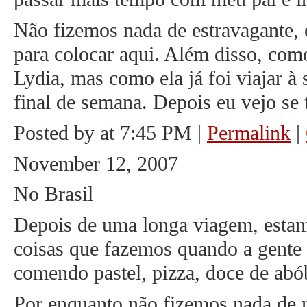
Não fizemos nada de estravagante, e
para colocar aqui. Além disso, com
Lydia, mas como ela já foi viajar à
final de semana. Depois eu vejo se 
Posted by at 7:45 PM
|
Permalink
|
November 12, 2007
No Brasil
Depois de uma longa viagem, estamo
coisas que fazemos quando a gente 
comendo pastel, pizza, doce de abób
Por enquanto não fizemos nada de m