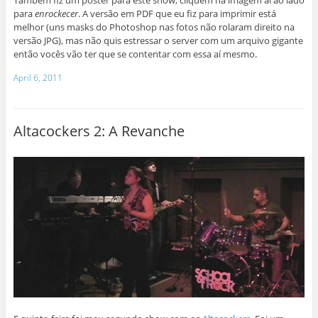
para
enrockecer
. A versão em PDF que eu fiz para imprimir está
melhor (uns masks do Photoshop nas fotos não rolaram direito na
versão JPG), mas não quis estressar o server com um arquivo gigante
então vocês vão ter que se contentar com essa aí mesmo.
April 6, 2011
Altacockers 2: A Revanche