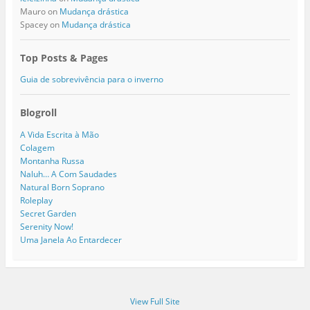
Mauro
on
Mudança drástica
Spacey
on
Mudança drástica
Top Posts & Pages
Guia de sobrevivência para o inverno
Blogroll
A Vida Escrita à Mão
Colagem
Montanha Russa
Naluh… A Com Saudades
Natural Born Soprano
Roleplay
Secret Garden
Serenity Now!
Uma Janela Ao Entardecer
View Full Site