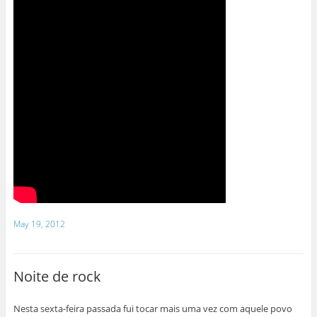
May 19, 2012
Noite de rock
Nesta sexta-feira passada fui tocar mais uma vez com aquele povo