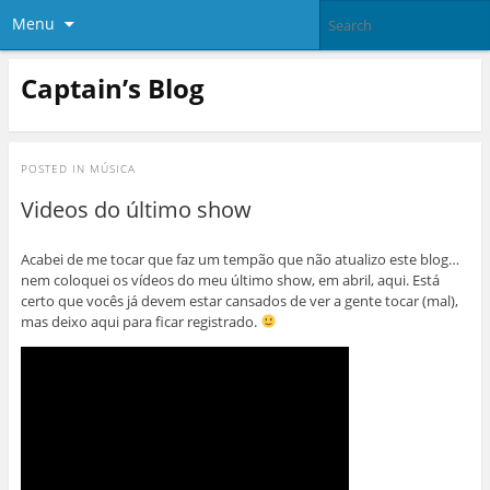
Menu
Captain’s Blog
POSTED IN
MÚSICA
Videos do último show
Acabei de me tocar que faz um tempão que não atualizo este blog…
nem coloquei os vídeos do meu último show, em abril, aqui. Está
certo que vocês já devem estar cansados de ver a gente tocar (mal),
mas deixo aqui para ficar registrado.