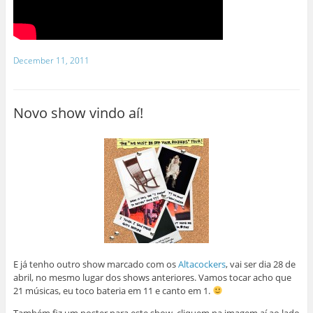
December 11, 2011
Novo show vindo aí!
E já tenho outro show marcado com os
Altacockers
, vai ser dia 28 de
abril, no mesmo lugar dos shows anteriores. Vamos tocar acho que
21 músicas, eu toco bateria em 11 e canto em 1.
Também fiz um poster para este show, cliquem na imagem aí ao lado