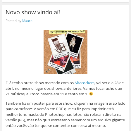
Novo show vindo aí!
Posted by
Mauro
E já tenho outro show marcado com os
Altacockers
, vai ser dia 28 de
abril, no mesmo lugar dos shows anteriores. Vamos tocar acho que
21 músicas, eu toco bateria em 11 e canto em 1.
Também fiz um poster para este show, cliquem na imagem aí ao lado
para
enrockecer
. A versão em PDF que eu fiz para imprimir está
melhor (uns masks do Photoshop nas fotos não rolaram direito na
versão JPG), mas não quis estressar o server com um arquivo gigante
então vocês vão ter que se contentar com essa aí mesmo.