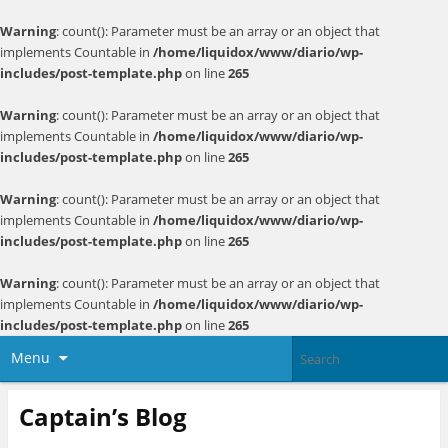
Warning
: count(): Parameter must be an array or an object that
implements Countable in
/home/liquidox/www/diario/wp-
includes/post-template.php
on line
265
Warning
: count(): Parameter must be an array or an object that
implements Countable in
/home/liquidox/www/diario/wp-
includes/post-template.php
on line
265
Warning
: count(): Parameter must be an array or an object that
implements Countable in
/home/liquidox/www/diario/wp-
includes/post-template.php
on line
265
Warning
: count(): Parameter must be an array or an object that
implements Countable in
/home/liquidox/www/diario/wp-
includes/post-template.php
on line
265
Menu
Captain’s Blog