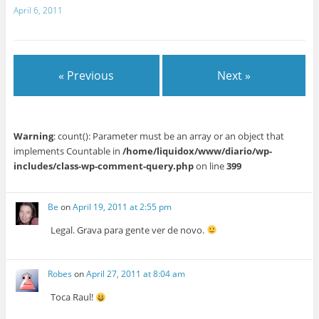
April 6, 2011
« Previous
Next »
Warning
: count(): Parameter must be an array or an object that
implements Countable in
/home/liquidox/www/diario/wp-
includes/class-wp-comment-query.php
on line
399
Be
on
April 19, 2011 at 2:55 pm
Legal. Grava para gente ver de novo.
Robes
on
April 27, 2011 at 8:04 am
Toca Raul!