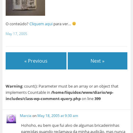
O conteúdo?
Cliquem aqui
para ver…
May 17, 2005
« Previous
Next »
Warning
: count(): Parameter must be an array or an object that
implements Countable in
/home/liquidox/www/diario/wp-
includes/class-wp-comment-query.php
on line
399
Marcia
on
May 18, 2005 at 9:30 am
Hohoho, eu bem que fui alvo de algumas bricadeirinhas
parecidas quando reclamava da minha audição, mas nunca