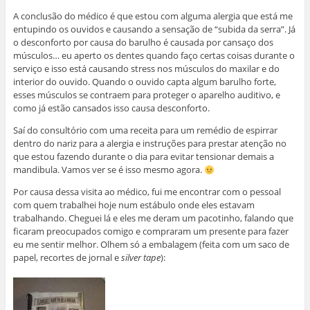
A conclusão do médico é que estou com alguma alergia que está me
entupindo os ouvidos e causando a sensação de “subida da serra”. Já
o desconforto por causa do barulho é causada por cansaço dos
músculos… eu aperto os dentes quando faço certas coisas durante o
serviço e isso está causando stress nos músculos do maxilar e do
interior do ouvido. Quando o ouvido capta algum barulho forte,
esses músculos se contraem para proteger o aparelho auditivo, e
como já estão cansados isso causa desconforto.
Saí do consultório com uma receita para um remédio de espirrar
dentro do nariz para a alergia e instruções para prestar atenção no
que estou fazendo durante o dia para evitar tensionar demais a
mandibula. Vamos ver se é isso mesmo agora.
Por causa dessa visita ao médico, fui me encontrar com o pessoal
com quem trabalhei hoje num estábulo onde eles estavam
trabalhando. Cheguei lá e eles me deram um pacotinho, falando que
ficaram preocupados comigo e compraram um presente para fazer
eu me sentir melhor. Olhem só a embalagem (feita com um saco de
papel, recortes de jornal e
silver tape
):