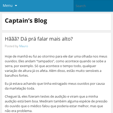
Menu
Captain’s Blog
Hããã? Dá prá falar mais alto?
Posted by
Mauro
Hoje de manhã eu fui ao otorrino para ele dar uma olhada nos meus
ouvidos. Eles andam “tampados”, como acontece quando se sobe a
serra, por exemplo. Só que acontece o tempo todo, qualquer
variação de altura já os afeta. Além disso, estão muito sensíveis a
barulhos fortes.
Eu já estava achando que tinha estragado meus ouvidos por causa
da martelação toda.
Cheguei lá, eles fizeram testes de audição e viram que a minha
audição está bem boa. Mediram também alguma espécie de pressão
do ouvido que o médico falou que poderia estar melhor, mas que
não era problema.