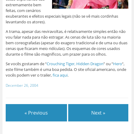
extremamente bem
feitas, com cenários
exuberantes e efeitos especiais legais (não se vê mais cordinhas
levantando os atores).
A trama, apesar das reviravoltas, é relativamente simples então não
vou falar nada para não estragar. As cenas de luta são na maioria
bem coreografadas (apesar do exagero tradicional e de uma ou duas
cenas que ficaram meio ridículas). Os esquemas de cores usados
durante o filme são magníficos, um prazer para os olhos.
Se vocês gostaram de “
Crouching Tiger, Hidden Dragon
” ou “
Hero
“,
este filme também é uma boa pedida. O site oficial americano, onde
vocês podem ver o trailer,
fica aqui
.
December 26, 2004
« Previous
Next »