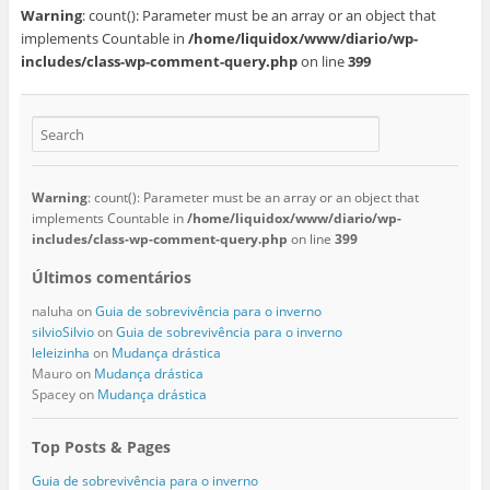
Warning
: count(): Parameter must be an array or an object that
implements Countable in
/home/liquidox/www/diario/wp-
includes/class-wp-comment-query.php
on line
399
Warning
: count(): Parameter must be an array or an object that
implements Countable in
/home/liquidox/www/diario/wp-
includes/class-wp-comment-query.php
on line
399
Últimos comentários
naluha
on
Guia de sobrevivência para o inverno
silvioSilvio
on
Guia de sobrevivência para o inverno
leleizinha
on
Mudança drástica
Mauro
on
Mudança drástica
Spacey
on
Mudança drástica
Top Posts & Pages
Guia de sobrevivência para o inverno