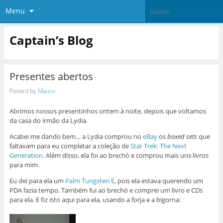
Menu
Captain’s Blog
Presentes abertos
Posted by
Mauro
Abrimos nossos presentinhos ontem à noite, depois que voltamos
da casa do irmão da Lydia.
Acabei me dando bem… a Lydia comprou no
eBay
os
boxed sets
que
faltavam para eu completar a coleção de
Star Trek: The Next
Generation
. Além disso, ela foi ao brechó e comprou mais uns livros
para mim.
Eu dei para ela um
Palm Tungsten E
, pois ela estava querendo um
PDA fazia tempo. Também fui ao brechó e comprei um livro e CDs
para ela. E fiz isto aqui para ela, usando a forja e a bigorna: