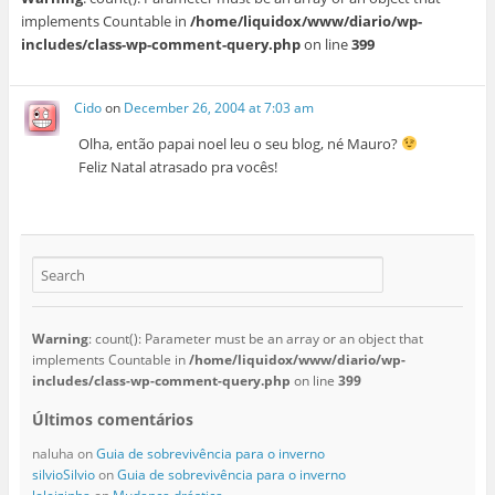
implements Countable in
/home/liquidox/www/diario/wp-
includes/class-wp-comment-query.php
on line
399
Cido
on
December 26, 2004 at 7:03 am
Olha, então papai noel leu o seu blog, né Mauro?
Feliz Natal atrasado pra vocês!
Warning
: count(): Parameter must be an array or an object that
implements Countable in
/home/liquidox/www/diario/wp-
includes/class-wp-comment-query.php
on line
399
Últimos comentários
naluha
on
Guia de sobrevivência para o inverno
silvioSilvio
on
Guia de sobrevivência para o inverno