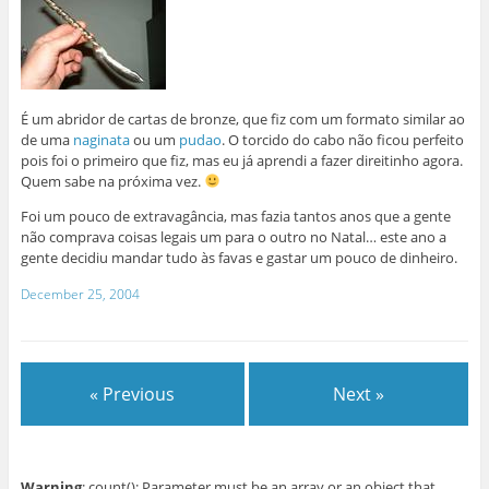
É um abridor de cartas de bronze, que fiz com um formato similar ao
de uma
naginata
ou um
pudao
. O torcido do cabo não ficou perfeito
pois foi o primeiro que fiz, mas eu já aprendi a fazer direitinho agora.
Quem sabe na próxima vez.
Foi um pouco de extravagância, mas fazia tantos anos que a gente
não comprava coisas legais um para o outro no Natal… este ano a
gente decidiu mandar tudo às favas e gastar um pouco de dinheiro.
December 25, 2004
« Previous
Next »
Warning
: count(): Parameter must be an array or an object that