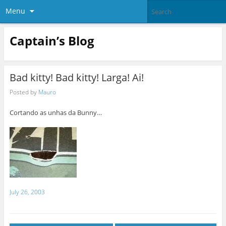
Menu
Captain’s Blog
Bad kitty! Bad kitty! Larga! Ai!
Posted by
Mauro
Cortando as unhas da Bunny…
July 26, 2003