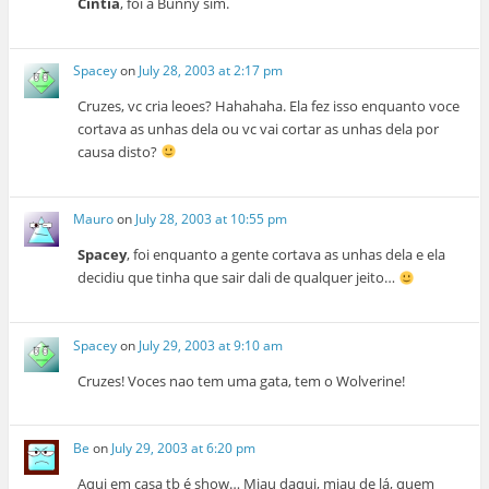
Cintia
, foi a Bunny sim.
Spacey
on
July 28, 2003 at 2:17 pm
Cruzes, vc cria leoes? Hahahaha. Ela fez isso enquanto voce
cortava as unhas dela ou vc vai cortar as unhas dela por
causa disto?
Mauro
on
July 28, 2003 at 10:55 pm
Spacey
, foi enquanto a gente cortava as unhas dela e ela
decidiu que tinha que sair dali de qualquer jeito…
Spacey
on
July 29, 2003 at 9:10 am
Cruzes! Voces nao tem uma gata, tem o Wolverine!
Be
on
July 29, 2003 at 6:20 pm
Aqui em casa tb é show… Miau daqui, miau de lá, quem