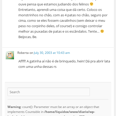
ouve pensa que estamos judiando dos felinos
Entretanto, aprendi uma coisa que dá certo. Coloco os
monstrinhos no chão, com as 4 patas no chão, seguro por
cima, como se eles fossem cavalinhos (sem deixar o meu
peso no corpinho deles, of course!) e consigo controlar
melhor as puxadas de patas e os escândalos. Tente…
Beijocas, Be.
Roberta
on
July 30, 2003 at 10:43 am
Affff! A gatinha aí não é de brinquedo, hein! Dá pra abrir lata
com uma unha dessas rs
Warning
: count(): Parameter must be an array or an object that
implements Countable in
/home/liquidox/www/diario/wp-