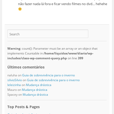
não fazer nada lá fora e ficar vendo filmes no dvd… hehehe
Warning
: count(): Parameter must be an array or an object that
implements Countable in
/home/liquidox/www/diario/wp-
includes/class-wp-comment-query.php
on line
399
Últimos comentários
naluha
on
Guia de sobrevivência para o inverno
silvioSilvio
on
Guia de sobrevivência para o inverno
leleizinha
on
Mudança drástica
Mauro
on
Mudança drástica
Spacey
on
Mudança drástica
Top Posts & Pages