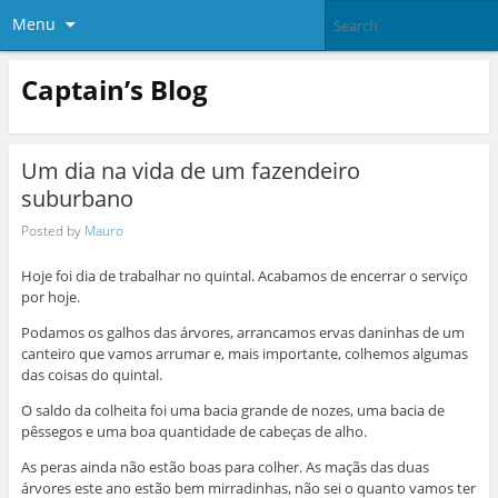
Menu
Captain’s Blog
Um dia na vida de um fazendeiro
suburbano
Posted by
Mauro
Hoje foi dia de trabalhar no quintal. Acabamos de encerrar o serviço
por hoje.
Podamos os galhos das árvores, arrancamos ervas daninhas de um
canteiro que vamos arrumar e, mais importante, colhemos algumas
das coisas do quintal.
O saldo da colheita foi uma bacia grande de nozes, uma bacia de
pêssegos e uma boa quantidade de cabeças de alho.
As peras ainda não estão boas para colher. As maçãs das duas
árvores este ano estão bem mirradinhas, não sei o quanto vamos ter