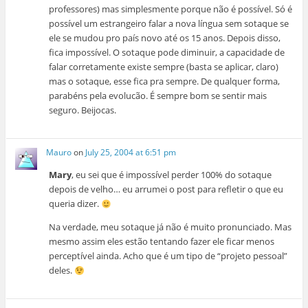
professores) mas simplesmente porque não é possível. Só é
possível um estrangeiro falar a nova língua sem sotaque se
ele se mudou pro país novo até os 15 anos. Depois disso,
fica impossível. O sotaque pode diminuir, a capacidade de
falar corretamente existe sempre (basta se aplicar, claro)
mas o sotaque, esse fica pra sempre. De qualquer forma,
parabéns pela evolucão. É sempre bom se sentir mais
seguro. Beijocas.
Mauro
on
July 25, 2004 at 6:51 pm
Mary
, eu sei que é impossível perder 100% do sotaque
depois de velho… eu arrumei o post para refletir o que eu
queria dizer.
Na verdade, meu sotaque já não é muito pronunciado. Mas
mesmo assim eles estão tentando fazer ele ficar menos
perceptível ainda. Acho que é um tipo de “projeto pessoal”
deles.