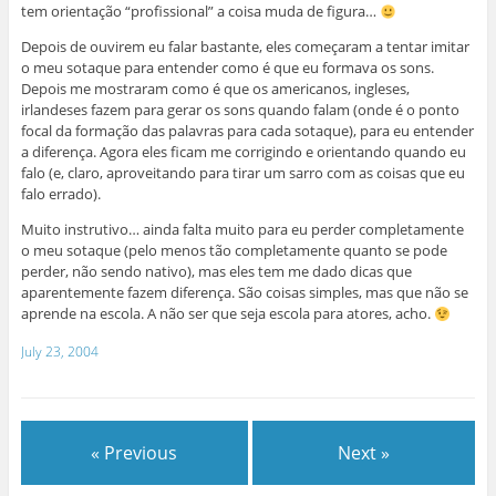
tem orientação “profissional” a coisa muda de figura…
Depois de ouvirem eu falar bastante, eles começaram a tentar imitar
o meu sotaque para entender como é que eu formava os sons.
Depois me mostraram como é que os americanos, ingleses,
irlandeses fazem para gerar os sons quando falam (onde é o ponto
focal da formação das palavras para cada sotaque), para eu entender
a diferença. Agora eles ficam me corrigindo e orientando quando eu
falo (e, claro, aproveitando para tirar um sarro com as coisas que eu
falo errado).
Muito instrutivo… ainda falta muito para eu perder completamente
o meu sotaque (pelo menos tão completamente quanto se pode
perder, não sendo nativo), mas eles tem me dado dicas que
aparentemente fazem diferença. São coisas simples, mas que não se
aprende na escola. A não ser que seja escola para atores, acho.
July 23, 2004
« Previous
Next »