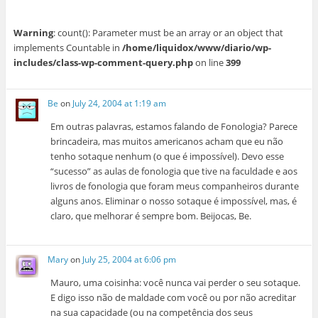
Warning
: count(): Parameter must be an array or an object that
implements Countable in
/home/liquidox/www/diario/wp-
includes/class-wp-comment-query.php
on line
399
Be
on
July 24, 2004 at 1:19 am
Em outras palavras, estamos falando de Fonologia? Parece
brincadeira, mas muitos americanos acham que eu não
tenho sotaque nenhum (o que é impossível). Devo esse
“sucesso” as aulas de fonologia que tive na faculdade e aos
livros de fonologia que foram meus companheiros durante
alguns anos. Eliminar o nosso sotaque é impossível, mas, é
claro, que melhorar é sempre bom. Beijocas, Be.
Mary
on
July 25, 2004 at 6:06 pm
Mauro, uma coisinha: você nunca vai perder o seu sotaque.
E digo isso não de maldade com você ou por não acreditar
na sua capacidade (ou na competência dos seus