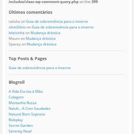
includes/class-wp-comment-query.php
on line
399
Últimos comentários
naluha
on
Guia de sobrevivência para o inverno
silvioSilvio
on
Guia de sobrevivência para o inverno
leleizinha
on
Mudança drástica
Mauro
on
Mudança drástica
Spacey
on
Mudança drástica
Top Posts & Pages
Guia de sobrevivência para o inverno
Blogroll
A Vida Escrita à Mão
Colagem
Montanha Russa
Naluh… A Com Saudades
Natural Born Soprano
Roleplay
Secret Garden
Serenity Now!