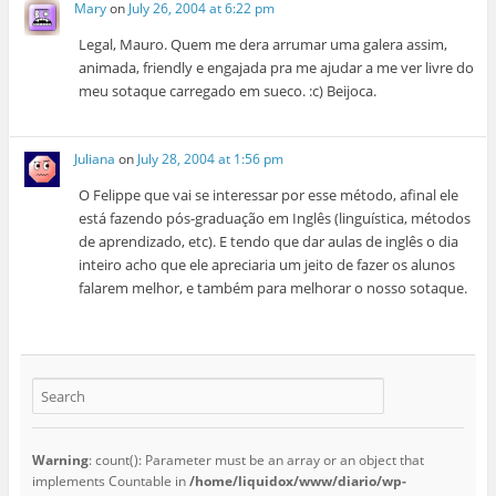
Mary
on
July 26, 2004 at 6:22 pm
Legal, Mauro. Quem me dera arrumar uma galera assim,
animada, friendly e engajada pra me ajudar a me ver livre do
meu sotaque carregado em sueco. :c) Beijoca.
Juliana
on
July 28, 2004 at 1:56 pm
O Felippe que vai se interessar por esse método, afinal ele
está fazendo pós-graduação em Inglês (linguística, métodos
de aprendizado, etc). E tendo que dar aulas de inglês o dia
inteiro acho que ele apreciaria um jeito de fazer os alunos
falarem melhor, e também para melhorar o nosso sotaque.
Warning
: count(): Parameter must be an array or an object that
implements Countable in
/home/liquidox/www/diario/wp-