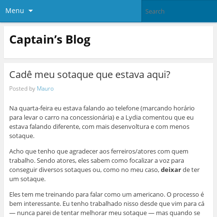
Menu
Captain’s Blog
Cadê meu sotaque que estava aqui?
Posted by
Mauro
Na quarta-feira eu estava falando ao telefone (marcando horário
para levar o carro na concessionária) e a Lydia comentou que eu
estava falando diferente, com mais desenvoltura e com menos
sotaque.
Acho que tenho que agradecer aos ferreiros/atores com quem
trabalho. Sendo atores, eles sabem como focalizar a voz para
conseguir diversos sotaques ou, como no meu caso,
deixar
de ter
um sotaque.
Eles tem me treinando para falar como um americano. O processo é
bem interessante. Eu tenho trabalhado nisso desde que vim para cá
— nunca parei de tentar melhorar meu sotaque — mas quando se