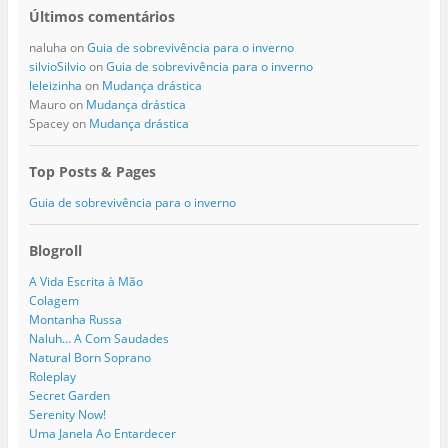
Últimos comentários
naluha
on
Guia de sobrevivência para o inverno
silvioSilvio
on
Guia de sobrevivência para o inverno
leleizinha
on
Mudança drástica
Mauro
on
Mudança drástica
Spacey
on
Mudança drástica
Top Posts & Pages
Guia de sobrevivência para o inverno
Blogroll
A Vida Escrita à Mão
Colagem
Montanha Russa
Naluh… A Com Saudades
Natural Born Soprano
Roleplay
Secret Garden
Serenity Now!
Uma Janela Ao Entardecer