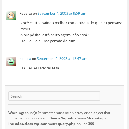
Roberta
on
September 4, 2003 at 9:59 am
Você está se saindo melhor como pirata do que eu pensava
rsrsrs
A propósito, está perto agora, não está?
Ho Ho Ho e uma garrafa de rum!
monica
on
September 5, 2003 at 12:47 am
HAHAHAH adorei essa
Warning
: count(): Parameter must be an array or an object that
implements Countable in
/home/liquidox/www/diario/wp-
includes/class-wp-comment-query.php
on line
399