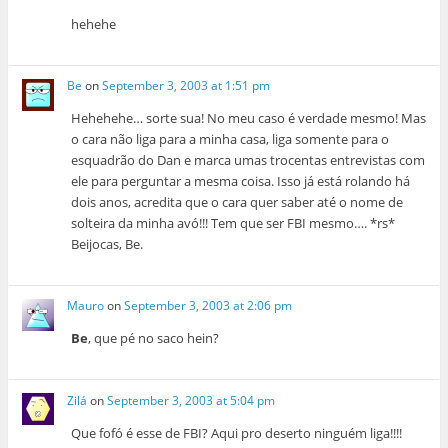
hehehe
Be
on
September 3, 2003 at 1:51 pm
Hehehehe… sorte sua! No meu caso é verdade mesmo! Mas
o cara não liga para a minha casa, liga somente para o
esquadrão do Dan e marca umas trocentas entrevistas com
ele para perguntar a mesma coisa. Isso já está rolando há
dois anos, acredita que o cara quer saber até o nome de
solteira da minha avó!!! Tem que ser FBI mesmo…. *rs*
Beijocas, Be.
Mauro
on
September 3, 2003 at 2:06 pm
Be
, que pé no saco hein?
Zilá
on
September 3, 2003 at 5:04 pm
Que fofó é esse de FBI? Aqui pro deserto ninguém liga!!!!