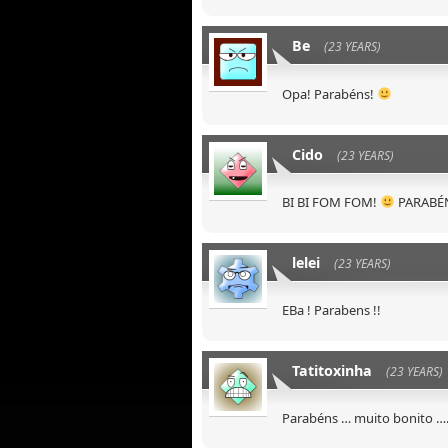
Be
(23 YEARS)
Opa! Parabéns!
Cido
(23 YEARS)
BI BI FOM FOM!
PARABÉN
lelei
(23 YEARS)
EBa ! Parabens !!
Tatitoxinha
(23 YEARS)
Parabéns … muito bo