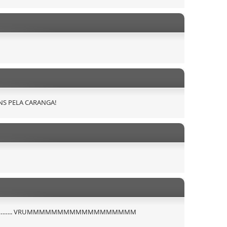
S PELA CARANGA!
nito ……….. VRUMMMMMMMMMMMMMMMMMM