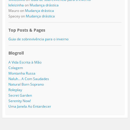
leleizinha
on
Mudança drástica
Mauro
on
Mudança drástica
Spacey
on
Mudança drástica
Top Posts & Pages
Guia de sobrevivência para o inverno
Blogroll
A Vida Escrita à Mão
Colagem
Montanha Russa
Naluh… A Com Saudades
Natural Born Soprano
Roleplay
Secret Garden
Serenity Now!
Uma Janela Ao Entardecer