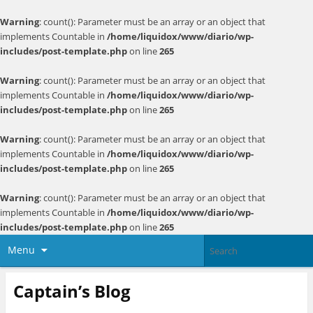
Warning
: count(): Parameter must be an array or an object that
implements Countable in
/home/liquidox/www/diario/wp-
includes/post-template.php
on line
265
Warning
: count(): Parameter must be an array or an object that
implements Countable in
/home/liquidox/www/diario/wp-
includes/post-template.php
on line
265
Warning
: count(): Parameter must be an array or an object that
implements Countable in
/home/liquidox/www/diario/wp-
includes/post-template.php
on line
265
Warning
: count(): Parameter must be an array or an object that
implements Countable in
/home/liquidox/www/diario/wp-
includes/post-template.php
on line
265
Menu
Captain’s Blog