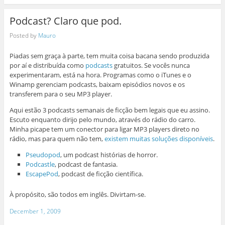
Podcast? Claro que pod.
Posted by
Mauro
Piadas sem graça à parte, tem muita coisa bacana sendo produzida
por aí e distribuída como
podcasts
gratuitos. Se vocês nunca
experimentaram, está na hora. Programas como o iTunes e o
Winamp gerenciam podcasts, baixam episódios novos e os
transferem para o seu MP3 player.
Aqui estão 3 podcasts semanais de ficção bem legais que eu assino.
Escuto enquanto dirijo pelo mundo, através do rádio do carro.
Minha picape tem um conector para ligar MP3 players direto no
rádio, mas para quem não tem,
existem muitas soluções disponíveis
.
Pseudopod
, um podcast histórias de horror.
Podcastle
, podcast de fantasia.
EscapePod
, podcast de ficção científica.
À propósito, são todos em inglês. Divirtam-se.
December 1, 2009