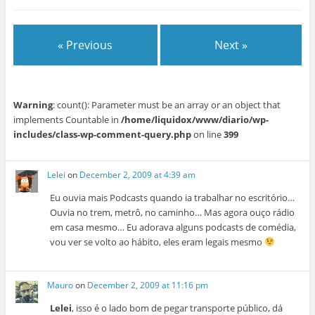
« Previous
Next »
Warning
: count(): Parameter must be an array or an object that
implements Countable in
/home/liquidox/www/diario/wp-
includes/class-wp-comment-query.php
on line
399
Lelei
on
December 2, 2009 at 4:39 am
Eu ouvia mais Podcasts quando ia trabalhar no escritório…
Ouvia no trem, metrô, no caminho… Mas agora ouço rádio
em casa mesmo… Eu adorava alguns podcasts de comédia,
vou ver se volto ao hábito, eles eram legais mesmo
Mauro
on
December 2, 2009 at 11:16 pm
Lelei
, isso é o lado bom de pegar transporte público, dá