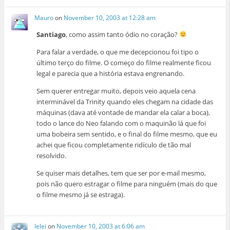
Mauro
on
November 10, 2003 at 12:28 am
Santiago
, como assim tanto ódio no coração?
Para falar a verdade, o que me decepcionou foi tipo o
último terço do filme. O começo do filme realmente ficou
legal e parecia que a história estava engrenando.
Sem querer entregar muito, depois veio aquela cena
interminável da Trinity quando eles chegam na cidade das
máquinas (dava até vontade de mandar ela calar a boca),
todo o lance do Neo falando com o maquinão lá que foi
uma bobeira sem sentido, e o final do filme mesmo, que eu
achei que ficou completamente ridículo de tão mal
resolvido.
Se quiser mais detalhes, tem que ser por e-mail mesmo,
pois não quero estragar o filme para ninguém (mais do que
o filme mesmo já se estraga).
lelei
on
November 10, 2003 at 6:06 am