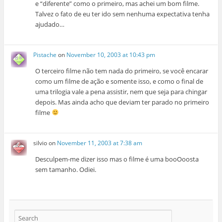
e “diferente” como o primeiro, mas achei um bom filme.
Talvez o fato de eu ter ido sem nenhuma expectativa tenha
ajudado…
Pistache
on
November 10, 2003 at 10:43 pm
O terceiro filme não tem nada do primeiro, se você encarar
como um filme de ação e somente isso, e como o final de
uma trilogia vale a pena assistir, nem que seja para chingar
depois. Mas ainda acho que deviam ter parado no primeiro
filme
silvio
on
November 11, 2003 at 7:38 am
Desculpem-me dizer isso mas o filme é uma booOoosta
sem tamanho. Odiei.