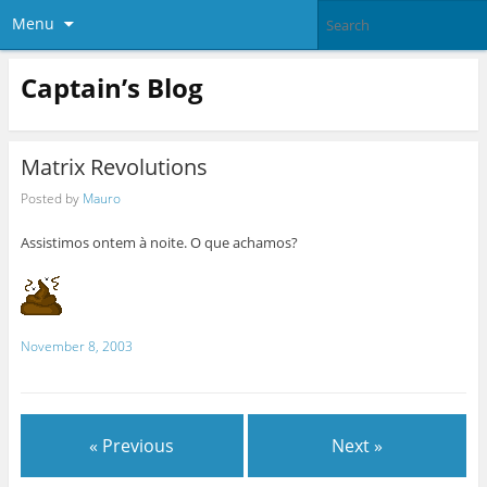
Menu
Captain’s Blog
Matrix Revolutions
Posted by
Mauro
Assistimos ontem à noite. O que achamos?
November 8, 2003
« Previous
Next »