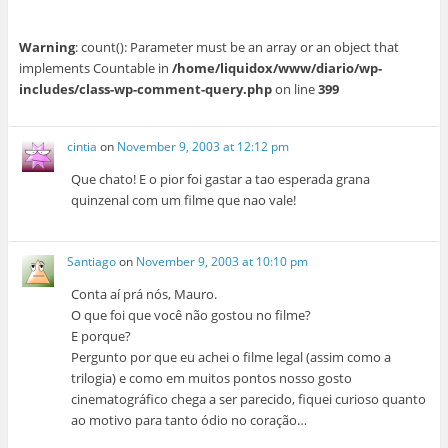
Warning
: count(): Parameter must be an array or an object that
implements Countable in
/home/liquidox/www/diario/wp-
includes/class-wp-comment-query.php
on line
399
cintia
on
November 9, 2003 at 12:12 pm
Que chato! E o pior foi gastar a tao esperada grana
quinzenal com um filme que nao vale!
Santiago
on
November 9, 2003 at 10:10 pm
Conta aí prá nós, Mauro.
O que foi que você não gostou no filme?
E porque?
Pergunto por que eu achei o filme legal (assim como a
trilogia) e como em muitos pontos nosso gosto
cinematográfico chega a ser parecido, fiquei curioso quanto
ao motivo para tanto ódio no coração…