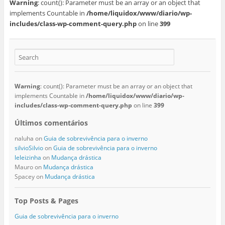
Warning
: count(): Parameter must be an array or an object that
implements Countable in
/home/liquidox/www/diario/wp-
includes/class-wp-comment-query.php
on line
399
Warning
: count(): Parameter must be an array or an object that
implements Countable in
/home/liquidox/www/diario/wp-
includes/class-wp-comment-query.php
on line
399
Últimos comentários
naluha
on
Guia de sobrevivência para o inverno
silvioSilvio
on
Guia de sobrevivência para o inverno
leleizinha
on
Mudança drástica
Mauro
on
Mudança drástica
Spacey
on
Mudança drástica
Top Posts & Pages
Guia de sobrevivência para o inverno