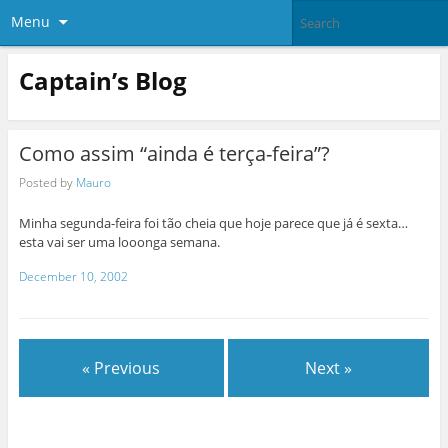
Menu
Captain’s Blog
Como assim “ainda é terça-feira”?
Posted by
Mauro
Minha segunda-feira foi tão cheia que hoje parece que já é sexta…
esta vai ser uma looonga semana.
December 10, 2002
« Previous
Next »