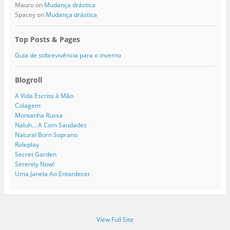
Mauro
on
Mudança drástica
Spacey
on
Mudança drástica
Top Posts & Pages
Guia de sobrevivência para o inverno
Blogroll
A Vida Escrita à Mão
Colagem
Montanha Russa
Naluh… A Com Saudades
Natural Born Soprano
Roleplay
Secret Garden
Serenity Now!
Uma Janela Ao Entardecer
View Full Site