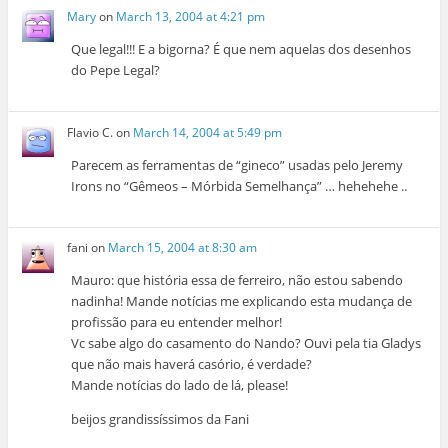
Mary
on
March 13, 2004 at 4:21 pm
Que legal!!! E a bigorna? É que nem aquelas dos desenhos
do Pepe Legal?
Flavio C.
on
March 14, 2004 at 5:49 pm
Parecem as ferramentas de “gineco” usadas pelo Jeremy
Irons no “Gêmeos – Mórbida Semelhança” … hehehehe ..
fani
on
March 15, 2004 at 8:30 am
Mauro: que história essa de ferreiro, não estou sabendo
nadinha! Mande notícias me explicando esta mudança de
profissão para eu entender melhor!
Vc sabe algo do casamento do Nando? Ouvi pela tia Gladys
que não mais haverá casório, é verdade?
Mande notícias do lado de lá, please!
beijos grandissíssimos da Fani