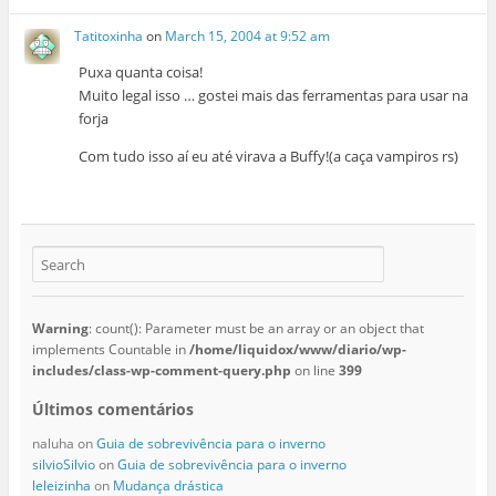
Tatitoxinha
on
March 15, 2004 at 9:52 am
Puxa quanta coisa!
Muito legal isso … gostei mais das ferramentas para usar na
forja
Com tudo isso aí eu até virava a Buffy!(a caça vampiros rs)
Warning
: count(): Parameter must be an array or an object that
implements Countable in
/home/liquidox/www/diario/wp-
includes/class-wp-comment-query.php
on line
399
Últimos comentários
naluha
on
Guia de sobrevivência para o inverno
silvioSilvio
on
Guia de sobrevivência para o inverno
leleizinha
on
Mudança drástica