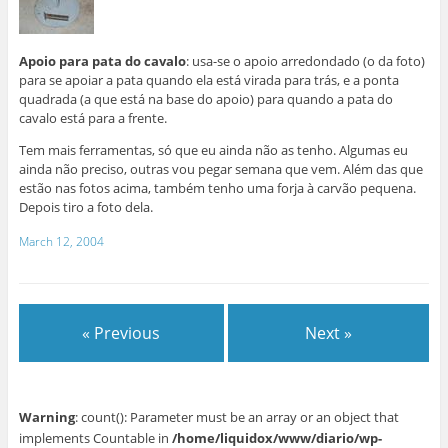
Apoio para pata do cavalo
: usa-se o apoio arredondado (o da foto)
para se apoiar a pata quando ela está virada para trás, e a ponta
quadrada (a que está na base do apoio) para quando a pata do
cavalo está para a frente.
Tem mais ferramentas, só que eu ainda não as tenho. Algumas eu
ainda não preciso, outras vou pegar semana que vem. Além das que
estão nas fotos acima, também tenho uma forja à carvão pequena.
Depois tiro a foto dela.
March 12, 2004
« Previous
Next »
Warning
: count(): Parameter must be an array or an object that
implements Countable in
/home/liquidox/www/diario/wp-