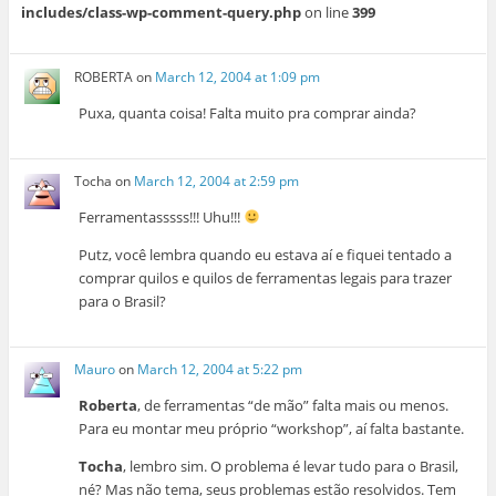
includes/class-wp-comment-query.php
on line
399
ROBERTA
on
March 12, 2004 at 1:09 pm
Puxa, quanta coisa! Falta muito pra comprar ainda?
Tocha
on
March 12, 2004 at 2:59 pm
Ferramentasssss!!! Uhu!!!
Putz, você lembra quando eu estava aí e fiquei tentado a
comprar quilos e quilos de ferramentas legais para trazer
para o Brasil?
Mauro
on
March 12, 2004 at 5:22 pm
Roberta
, de ferramentas “de mão” falta mais ou menos.
Para eu montar meu próprio “workshop”, aí falta bastante.
Tocha
, lembro sim. O problema é levar tudo para o Brasil,
né? Mas não tema, seus problemas estão resolvidos. Tem