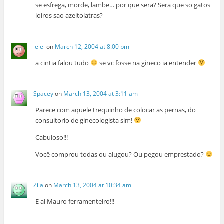
se esfrega, morde, lambe… por que sera? Sera que so gatos
loiros sao azeitolatras?
lelei
on
March 12, 2004 at 8:00 pm
a cintia falou tudo
se vc fosse na gineco ia entender
Spacey
on
March 13, 2004 at 3:11 am
Parece com aquele trequinho de colocar as pernas, do
consultorio de ginecologista sim!
Cabuloso!!!
Você comprou todas ou alugou? Ou pegou emprestado?
Zila
on
March 13, 2004 at 10:34 am
E ai Mauro ferramenteiro!!!