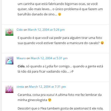
um carinha que está fabricando bigornas ocas, se você
quiser, são mais leves… o único problema é que fazem um
barulhão danado de sino…
Cido
on
March 12, 2004 at 5:26 pm
E quando é que você vai pedir para alguém tirar uma foto
sua quando você estiver fazendo a manicure do cavalo?
Mauro
on
March 12, 2004 at 5:31 pm
Cido
, só quando a Lydia for comigo… quando a gente está
lá não dá para ficar vadiando não… ;-P
cintia
on
March 12, 2004 at 7:31 pm
Caramba, coisa pra xuxu! A ultima foto me fez lembrar da
minha ginecologista
Descobri que o Flea tambem gosta de azeitonas! E ele rola,