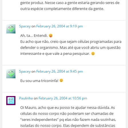
gente produz. Nesse caso a gente estaria gerando seres de
outra espécie completamente diferente da gente.
Spacey
on
February 26, 2004 at 9:19 pm
Ah, ta… Entendi.
Eu acho que não, creio que sejam células programadas para
defender o organismo. Mas até que você abriu um questão
interessante e que vale a pena pesquisar.
Spacey
on
February 26, 2004 at 9:45 pm
Eu sou uma triconinfa!
Paulinha
on
February 26, 2004 at 10:56 pm
Oi Mauro, acho que eu posso te ajudar nessa dúvida. As
células do nosso corpo não poderiam ser chamadas de
“seres independentes” pq elas não fazem nada sozinhas,
isoladas do nosso corpo. Elas dependem de substâncias