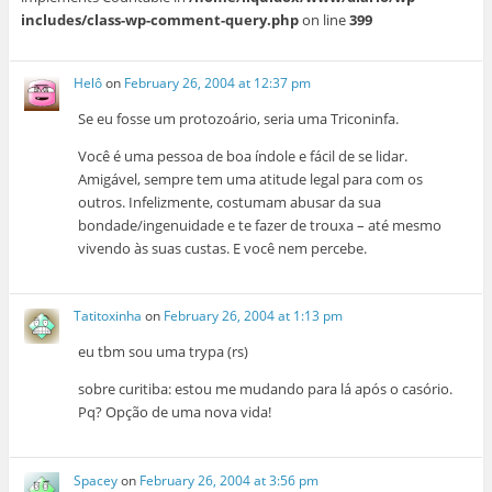
includes/class-wp-comment-query.php
on line
399
Helô
on
February 26, 2004 at 12:37 pm
Se eu fosse um protozoário, seria uma Triconinfa.
Você é uma pessoa de boa índole e fácil de se lidar.
Amigável, sempre tem uma atitude legal para com os
outros. Infelizmente, costumam abusar da sua
bondade/ingenuidade e te fazer de trouxa – até mesmo
vivendo às suas custas. E você nem percebe.
Tatitoxinha
on
February 26, 2004 at 1:13 pm
eu tbm sou uma trypa (rs)
sobre curitiba: estou me mudando para lá após o casório.
Pq? Opção de uma nova vida!
Spacey
on
February 26, 2004 at 3:56 pm