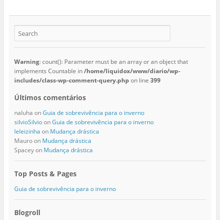
Warning
: count(): Parameter must be an array or an object that
implements Countable in
/home/liquidox/www/diario/wp-
includes/class-wp-comment-query.php
on line
399
Últimos comentários
naluha
on
Guia de sobrevivência para o inverno
silvioSilvio
on
Guia de sobrevivência para o inverno
leleizinha
on
Mudança drástica
Mauro
on
Mudança drástica
Spacey
on
Mudança drástica
Top Posts & Pages
Guia de sobrevivência para o inverno
Blogroll