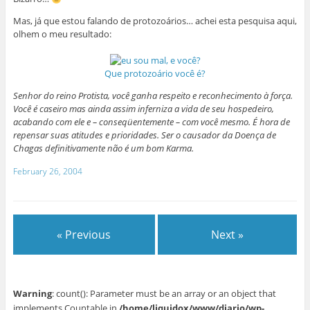
Mas, já que estou falando de protozoários… achei esta pesquisa aqui,
olhem o meu resultado:
Que protozoário você é?
Senhor do reino Protista, você ganha respeito e reconhecimento à força.
Você é caseiro mas ainda assim inferniza a vida de seu hospedeiro,
acabando com ele e – conseqüentemente – com você mesmo. É hora de
repensar suas atitudes e prioridades. Ser o causador da Doença de
Chagas definitivamente não é um bom Karma.
February 26, 2004
« Previous
Next »
Warning
: count(): Parameter must be an array or an object that
implements Countable in
/home/liquidox/www/diario/wp-