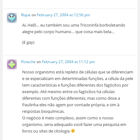
Rique
on
February 27, 2004 at 12:56 pm
Ai, Helô… eu também sou uma Triconinfa borboletando
alegre pelo corpo humano… que coisa mais bela…
(E gay)
Pistache
on
February 27, 2004 at 11:12 pm
Nosso organismo está repleto de células que se diferenciam
e se especializam em determinadas funções, a célula da pele
tem características e funções diferentes dos fagócitos por
exemplo. Até mesmo entre os fagócitos há células
diferentes com funções diferentes, mas como disse a
Paulinha eles não agem por vontade própria, e sim à
respostas bioquímicas.
O negócio é meio complexo, assim como o nosso
organismo, seria adequado você fazer uma pesquisa em
livros ou sites de citologia