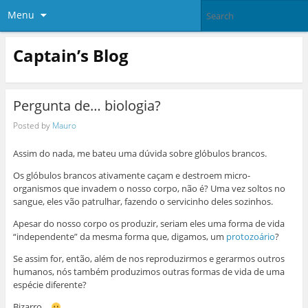
Menu
Captain’s Blog
Pergunta de… biologia?
Posted by
Mauro
Assim do nada, me bateu uma dúvida sobre glóbulos brancos.
Os glóbulos brancos ativamente caçam e destroem micro-
organismos que invadem o nosso corpo, não é? Uma vez soltos no
sangue, eles vão patrulhar, fazendo o servicinho deles sozinhos.
Apesar do nosso corpo os produzir, seriam eles uma forma de vida
“independente” da mesma forma que, digamos, um
protozoário
?
Se assim for, então, além de nos reproduzirmos e gerarmos outros
humanos, nós também produzimos outras formas de vida de uma
espécie diferente?
Bizarro…