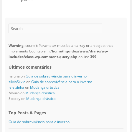
Warning
: count(): Parameter must be an array or an object that
implements Countable in
/home/liquidox/www/diario/wp-
includes/class-wp-comment-query.php
on line
399
Últimos comentários
naluha
on
Guia de sobrevivência para o inverno
silvioSilvio
on
Guia de sobrevivência para o inverno
leleizinha
on
Mudança drástica
Mauro
on
Mudança drástica
Spacey
on
Mudança drástica
Top Posts & Pages
Guia de sobrevivência para o inverno