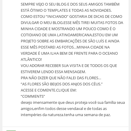
SEMPRE VEJO O SEU BLOG E DOS SEUS AMIGOS TAMBÉM
ESTÁ ÓTIMO O TEMPLATES E TODAS AS NOVIDADES.
COMO ESTOU “INICIANDO” GOSTARIA DE DICAS DE COMO
DIVULGAR O MEU BLOG.ESSE MÊS TIREI MUITAS FOTOS DA
MINHA CIDADE E MOSTRANDO UM POUCO COMO É O
COTIDIANO DE UMA LATINOAMERICANA,ESTOU EM UM
PROJETO SOBRE AS EMBARCAÇÕES DE SÃO LUÍS E AINDA
ESSE MÊS POSTAREI AS FOTOS…MINHA CIDADE NA
VERDADE É UMA ILHA BEM DE FRENTE PARA O OCEANO
ATLÂNTICO!
VOU ADORAR RECEBER SUA VISITA E DE TODOS OS QUE
ESTIVEREM LENDO ESSA MENSAGEM.
PRA NÃO DIZER QUE NÃO FALEI DAS FLORES…
“AS FLORES SÃO BEIJOS DOS ANJOS DOS CÉUS.”
ACESSE E COMENTE.CLIQUE EM:
“COMMENTS”
desejo imensamente que deus proteja você sua família seua
amigos,enfim todos desse vendaval e de todas as
intempéries da natureza.tenha uma semana de paz.