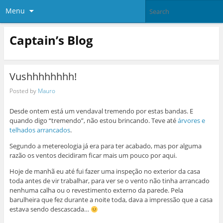
Menu
Captain’s Blog
Vushhhhhhhh!
Posted by
Mauro
Desde ontem está um vendaval tremendo por estas bandas. E
quando digo “tremendo”, não estou brincando. Teve até
árvores e
telhados arrancados
.
Segundo a metereologia já era para ter acabado, mas por alguma
razão os ventos decidiram ficar mais um pouco por aqui.
Hoje de manhã eu até fui fazer uma inspeção no exterior da casa
toda antes de vir trabalhar, para ver se o vento não tinha arrancado
nenhuma calha ou o revestimento externo da parede. Pela
barulheira que fez durante a noite toda, dava a impressão que a casa
estava sendo descascada…