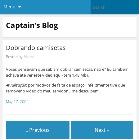
Menu
Captain’s Blog
Dobrando camisetas
Posted by
Mauro
Vocês pensavam que sabiam dobrar camisetas, não é? Eu também
achava até ver
este vídeo aqui
(tem 1.48 Mb).
Atualização
: por motivos de falta de espaço, infelizmente tive que
remover o vídeo do meu servidor… me desculpem.
May 17, 2004
« Previous
Next »