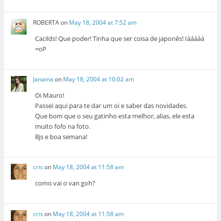
ROBERTA
on
May 18, 2004 at 7:52 am
Cacilds! Que poder! Tinha que ser coisa de japonês! Iááááá
=oP
Janaina
on
May 18, 2004 at 10:02 am
Oi Mauro!
Passei aqui para te dar um oi e saber das novidades.
Que bom que o seu gatinho esta melhor, alias, ele esta
muito fofo na foto.
Bjs e boa semana!
cris
on
May 18, 2004 at 11:58 am
como vai o van goh?
cris
on
May 18, 2004 at 11:58 am