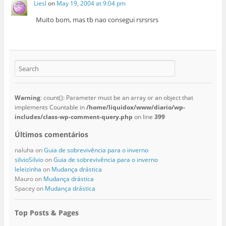
Liesl
on
May 19, 2004 at 9:04 pm
Muito bom, mas tb nao consegui rsrsrsrs
Warning
: count(): Parameter must be an array or an object that
implements Countable in
/home/liquidox/www/diario/wp-
includes/class-wp-comment-query.php
on line
399
Últimos comentários
naluha
on
Guia de sobrevivência para o inverno
silvioSilvio
on
Guia de sobrevivência para o inverno
leleizinha
on
Mudança drástica
Mauro
on
Mudança drástica
Spacey
on
Mudança drástica
Top Posts & Pages