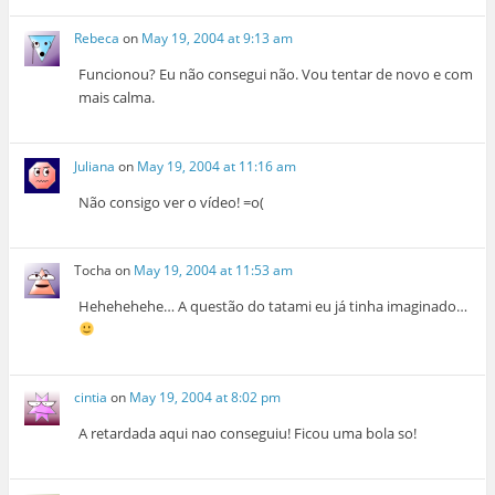
Rebeca
on
May 19, 2004 at 9:13 am
Funcionou? Eu não consegui não. Vou tentar de novo e com
mais calma.
Juliana
on
May 19, 2004 at 11:16 am
Não consigo ver o vídeo! =o(
Tocha
on
May 19, 2004 at 11:53 am
Hehehehehe… A questão do tatami eu já tinha imaginado…
cintia
on
May 19, 2004 at 8:02 pm
A retardada aqui nao conseguiu! Ficou uma bola so!