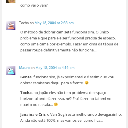
como vai o van?
Tocha
on
May 18, 2004 at 2:33 pm
O método de dobrar camiseta funciona sim. O único
problema é que para ele ser funcional precisa de espaço,
como uma cama por exemplo. Fazer em cima da tábua de
passar roupa definitivamente não funciona…
Mauro
on
May 18, 2004 at 4:16 pm
Gente
, funciona sim, já experimentei e é assim que vou
dobrar camisetas daqui para a frente.
Tocha
, no Japão eles não tem problema de espaço
horizontal onde fazer isso, né? É só fazer no tatami no
quarto ou na sala…
Janaina e Cris
, o Van Gogh está melhorando devagarzinho.
Ainda não está 100%, mas vamos ver como fica…