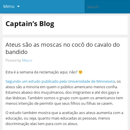
Menu
Captain’s Blog
Ateus são as moscas no cocô do cavalo do
bandido
Posted by
Mauro
Esta é a semana da reclamação aqui, não?
Segundo um estudo publicado pela Universidade de Minnesota
, os
ateus são a minoria em quem o público americano menos confia.
Estamos abaixo dos muçulmanos, dos imigrantes e até dos gays e
das lésbicas. Também somos o grupo com quem os americanos tem
menos intenção de permitir que seus filhos ou filhas se casem.
O estudo também mostra que a aceitação aos ateus aumenta com a
educação, ou seja, quanto mais educadas as pessoas, menos
discriminação elas tem para com os ateus.