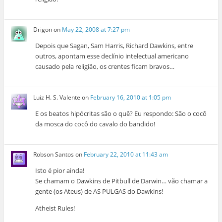
Drigon
on
May 22, 2008 at 7:27 pm
Depois que Sagan, Sam Harris, Richard Dawkins, entre
outros, apontam esse declínio intelectual americano
causado pela religião, os crentes ficam bravos…
Luiz H. S. Valente
on
February 16, 2010 at 1:05 pm
E os beatos hipócritas são o quê? Eu respondo: São o cocô
da mosca do cocô do cavalo do bandido!
Robson Santos
on
February 22, 2010 at 11:43 am
Isto é pior ainda!
Se chamam o Dawkins de Pitbull de Darwin… vão chamar a
gente (os Ateus) de AS PULGAS do Dawkins!
Atheist Rules!