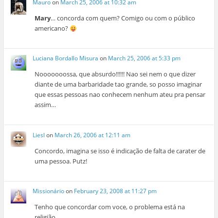
Mauro
on
March 25, 2006 at 10:32 am
Mary
… concorda com quem? Comigo ou com o público
americano?
Luciana Bordallo Misura
on
March 25, 2006 at 5:33 pm
Nooooooossa, que absurdo!!!!!! Nao sei nem o que dizer
diante de uma barbaridade tao grande, so posso imaginar
que essas pessoas nao conhecem nenhum ateu pra pensar
assim…
Liesl
on
March 26, 2006 at 12:11 am
Concordo, imagina se isso é indicação de falta de carater de
uma pessoa. Putz!
Missionário
on
February 23, 2008 at 11:27 pm
Tenho que concordar com voce, o problema está na
religião.