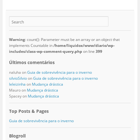
Warning
: count(): Parameter must be an array or an object that
implements Countable in
/home/liquidox/www/diario/wp-
includes/class-wp-comment-query.php
on line
399
Últimos comentários
naluha
on
Guia de sobrevivência para o inverno
silvioSilvio
on
Guia de sobrevivência para o inverno
leleizinha
on
Mudança drástica
Mauro
on
Mudança drástica
Spacey
on
Mudança drástica
Top Posts & Pages
Guia de sobrevivência para o inverno
Blogroll