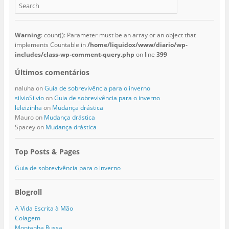
Warning
: count(): Parameter must be an array or an object that
implements Countable in
/home/liquidox/www/diario/wp-
includes/class-wp-comment-query.php
on line
399
Últimos comentários
naluha
on
Guia de sobrevivência para o inverno
silvioSilvio
on
Guia de sobrevivência para o inverno
leleizinha
on
Mudança drástica
Mauro
on
Mudança drástica
Spacey
on
Mudança drástica
Top Posts & Pages
Guia de sobrevivência para o inverno
Blogroll
A Vida Escrita à Mão
Colagem
Montanha Russa