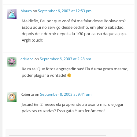
Mauro
on
September 6, 2003 at 12:53 pm
Maldição, Be, por que você foi me falar desse Bookworm?
Estou aqui no serviço desde cedinho, em pleno sabadão,
depois de ir dormir depois da 1:30 por causa daquela joça.
Argh! :ouch:
adriana
on
September 6, 2003 at 2:28 pm
Ra ra ra! Que fotos engraçadinhas! Ela é uma graça mesmo,
poder plagiar a vontade!
Roberta
on
September 8, 2003 at 9:41 am
Jesuis! Em 2 meses ela já aprendeu a usar o micro e jogar
palavras cruzadas? Essa gata é um fenômeno!