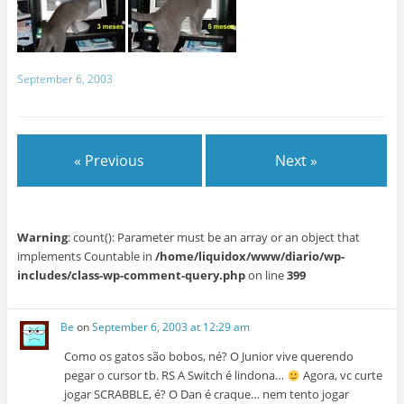
September 6, 2003
« Previous
Next »
Warning
: count(): Parameter must be an array or an object that
implements Countable in
/home/liquidox/www/diario/wp-
includes/class-wp-comment-query.php
on line
399
Be
on
September 6, 2003 at 12:29 am
Como os gatos são bobos, né? O Junior vive querendo
pegar o cursor tb. RS A Switch é lindona…
Agora, vc curte
jogar SCRABBLE, é? O Dan é craque… nem tento jogar