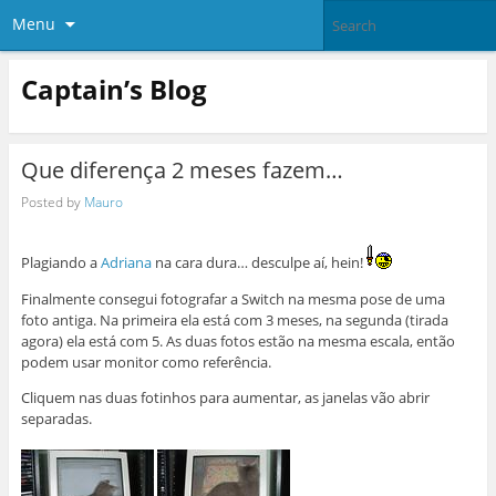
Menu
Captain’s Blog
Que diferença 2 meses fazem…
Posted by
Mauro
Plagiando a
Adriana
na cara dura… desculpe aí, hein!
Finalmente consegui fotografar a Switch na mesma pose de uma
foto antiga. Na primeira ela está com 3 meses, na segunda (tirada
agora) ela está com 5. As duas fotos estão na mesma escala, então
podem usar monitor como referência.
Cliquem nas duas fotinhos para aumentar, as janelas vão abrir
separadas.