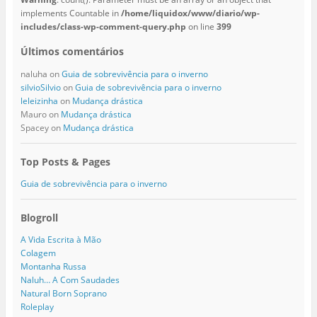
implements Countable in
/home/liquidox/www/diario/wp-
includes/class-wp-comment-query.php
on line
399
Últimos comentários
naluha
on
Guia de sobrevivência para o inverno
silvioSilvio
on
Guia de sobrevivência para o inverno
leleizinha
on
Mudança drástica
Mauro
on
Mudança drástica
Spacey
on
Mudança drástica
Top Posts & Pages
Guia de sobrevivência para o inverno
Blogroll
A Vida Escrita à Mão
Colagem
Montanha Russa
Naluh… A Com Saudades
Natural Born Soprano
Roleplay