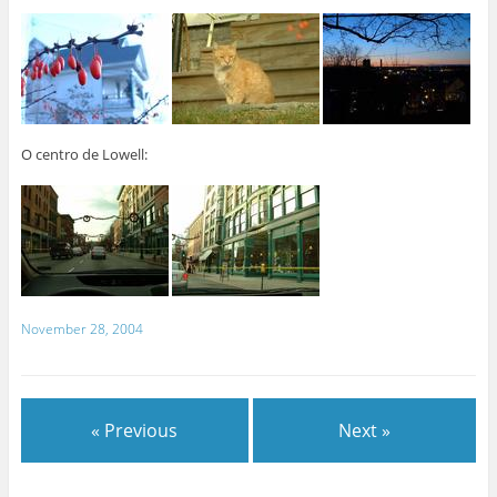
O centro de Lowell:
November 28, 2004
« Previous
Next »