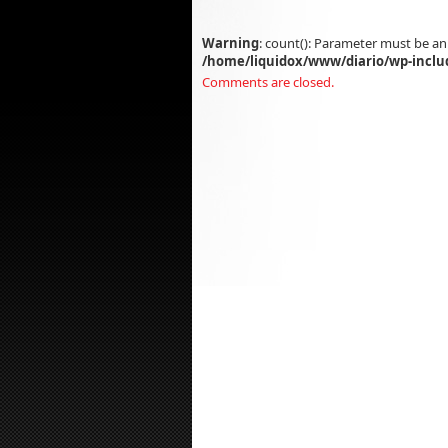
Warning
: count(): Parameter must be an
/home/liquidox/www/diario/wp-inclu
Comments are closed.