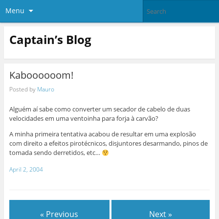
Menu
Captain’s Blog
Kaboooooom!
Posted by
Mauro
Alguém aí sabe como converter um secador de cabelo de duas
velocidades em uma ventoinha para forja à carvão?
A minha primeira tentativa acabou de resultar em uma explosão
com direito a efeitos pirotécnicos, disjuntores desarmando, pinos de
tomada sendo derretidos, etc…
April 2, 2004
« Previous
Next »