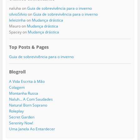
naluha
on
Guia de sobrevivência para o inverno
silvioSilvio
on
Guia de sobrevivência para o inverno
leleizinha
on
Mudança drástica
Mauro
on
Mudança drástica
Spacey
on
Mudança drástica
Top Posts & Pages
Guia de sobrevivência para o inverno
Blogroll
A Vida Escrita à Mão
Colagem
Montanha Russa
Naluh… A Com Saudades
Natural Born Soprano
Roleplay
Secret Garden
Serenity Now!
Uma Janela Ao Entardecer