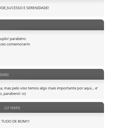
AUDE,SUCESSO E SERENIDADE!
 duplo! parabéns
voces comemorarm
YEARS)
a, mas pelo viso temos algo mais importante por aqui… e’
o, parabens! :o)
(22 YEARS)
s. TUDO DE BOM!!!