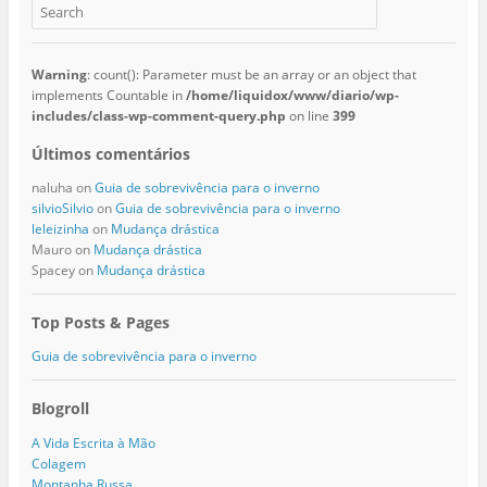
Warning
: count(): Parameter must be an array or an object that
implements Countable in
/home/liquidox/www/diario/wp-
includes/class-wp-comment-query.php
on line
399
Últimos comentários
naluha
on
Guia de sobrevivência para o inverno
silvioSilvio
on
Guia de sobrevivência para o inverno
leleizinha
on
Mudança drástica
Mauro
on
Mudança drástica
Spacey
on
Mudança drástica
Top Posts & Pages
Guia de sobrevivência para o inverno
Blogroll
A Vida Escrita à Mão
Colagem
Montanha Russa