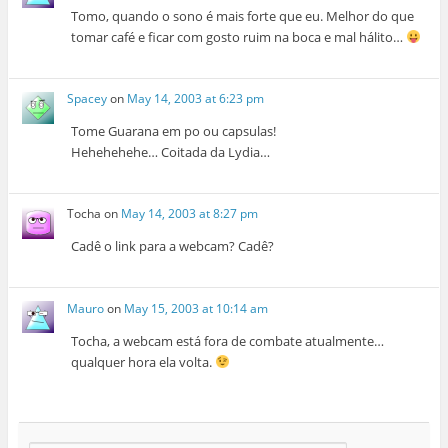
Tomo, quando o sono é mais forte que eu. Melhor do que
tomar café e ficar com gosto ruim na boca e mal hálito…
Spacey
on
May 14, 2003 at 6:23 pm
Tome Guarana em po ou capsulas!
Hehehehehe… Coitada da Lydia…
Tocha
on
May 14, 2003 at 8:27 pm
Cadê o link para a webcam? Cadê?
Mauro
on
May 15, 2003 at 10:14 am
Tocha, a webcam está fora de combate atualmente…
qualquer hora ela volta.