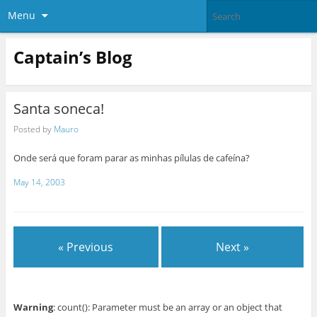
Menu
Captain’s Blog
Santa soneca!
Posted by
Mauro
Onde será que foram parar as minhas pílulas de cafeína?
May 14, 2003
« Previous
Next »
Warning
: count(): Parameter must be an array or an object that