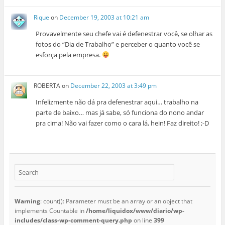
Rique
on
December 19, 2003 at 10:21 am
Provavelmente seu chefe vai é defenestrar você, se olhar as
fotos do “Dia de Trabalho” e perceber o quanto você se
esforça pela empresa.
ROBERTA
on
December 22, 2003 at 3:49 pm
Infelizmente não dá pra defenestrar aqui… trabalho na
parte de baixo… mas já sabe, só funciona do nono andar
pra cima! Não vai fazer como o cara lá, hein! Faz direito! ;-D
Warning
: count(): Parameter must be an array or an object that
implements Countable in
/home/liquidox/www/diario/wp-
includes/class-wp-comment-query.php
on line
399