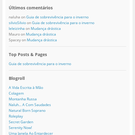
Últimos comentários
naluha
on
Guia de sobrevivência para o inverno
silvioSilvio
on
Guia de sobrevivência para o inverno
leleizinha
on
Mudança drástica
Mauro
on
Mudança drástica
Spacey
on
Mudança drástica
Top Posts & Pages
Guia de sobrevivência para o inverno
Blogroll
A Vida Escrita à Mão
Colagem
Montanha Russa
Naluh… A Com Saudades
Natural Born Soprano
Roleplay
Secret Garden
Serenity Now!
Uma Janela Ao Entardecer