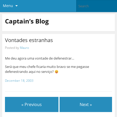
Menu
Captain’s Blog
Vontades estranhas
Posted by
Mauro
Me deu agora uma vontade de defenestrar…
Será que meu chefe ficaria muito bravo se me pegasse
defenestrando aqui no serviço?
December 18, 2003
« Previous
Next »