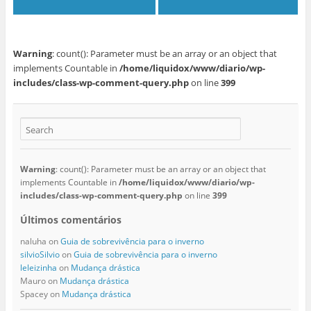
Warning
: count(): Parameter must be an array or an object that
implements Countable in
/home/liquidox/www/diario/wp-
includes/class-wp-comment-query.php
on line
399
Warning
: count(): Parameter must be an array or an object that
implements Countable in
/home/liquidox/www/diario/wp-
includes/class-wp-comment-query.php
on line
399
Últimos comentários
naluha
on
Guia de sobrevivência para o inverno
silvioSilvio
on
Guia de sobrevivência para o inverno
leleizinha
on
Mudança drástica
Mauro
on
Mudança drástica
Spacey
on
Mudança drástica