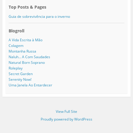
Top Posts & Pages
Guia de sobrevivência para o inverno
Blogroll
A Vida Escrita à Mão
Colagem
Montanha Russa
Naluh… A Com Saudades
Natural Born Soprano
Roleplay
Secret Garden
Serenity Now!
Uma Janela Ao Entardecer
View Full Site
Proudly powered by WordPress