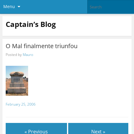
Menu
Captain’s Blog
O Mal finalmente triunfou
Posted by
Mauro
February 25, 2006
« Previous
Next »