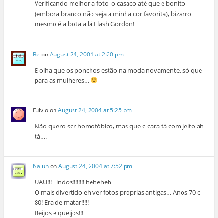
Verificando melhor a foto, o casaco até que é bonito
(embora branco não seja a minha cor favorita), bizarro
mesmo é a bota a lá Flash Gordon!
Be
on
August 24, 2004 at 2:20 pm
E olha que os ponchos estão na moda novamente, só que
para as mulheres…
Fulvio
on
August 24, 2004 at 5:25 pm
Não quero ser homofóbico, mas que o cara tá com jeito ah
tá….
Naluh
on
August 24, 2004 at 7:52 pm
UAU!!! Lindos!!!!!!!! heheheh
O mais divertido eh ver fotos proprias antigas… Anos 70 e
80! Era de matar!!!!!
Beijos e queijos!!!