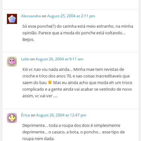
Alessandra
on
August 25, 2004 at 2:11 pm
Só esse ponche(?) do carinha está meio estranho, na minha
opinião. Parece que a moda do ponche está voltando…
Beijos.
Lelei
on
August 26, 2004 at 9:11 am
Xiii vc nao viu nada ainda… Minha mae tem revistas de
croche e trico dos anos 70, e sao coisas inacreditaveis que
saem do bau
Mas eu ainda acho que moda eh um troco
complicado e a gente ainda vai acabar se vestindo de novo
assim, vc vai ver ….
Érica
on
August 26, 2004 at 12:47 pm
Deprimente… toda a roupa dos dois é simplesmente
deprimente… o casaco, a bota, o poncho… esse tipo de
roupa nem dada.