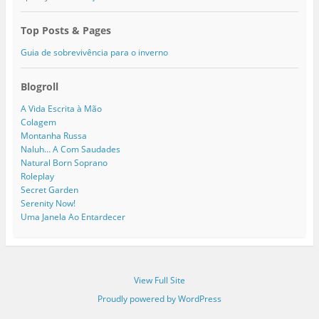
Top Posts & Pages
Guia de sobrevivência para o inverno
Blogroll
A Vida Escrita à Mão
Colagem
Montanha Russa
Naluh… A Com Saudades
Natural Born Soprano
Roleplay
Secret Garden
Serenity Now!
Uma Janela Ao Entardecer
View Full Site
Proudly powered by WordPress