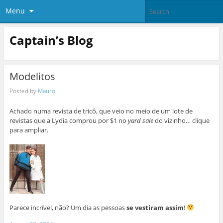
Menu
Captain’s Blog
Modelitos
Posted by
Mauro
Achado numa revista de tricô, que veio no meio de um lote de
revistas que a Lydia comprou por $1 no
yard sale
do vizinho… clique
para ampliar.
Parece incrível, não? Um dia as pessoas
se vestiram assim
!