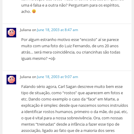
uma é falsa e a outra não? Perguntam para os espíritos,
acho.
Juliana
on
June 18, 2003 at 8:47 am
Por algum estranho motivo esse “encosto” aí se parece
muito com uma foto do Luiz Fernando, de uns 20 anos
atrás… será mera coincidência, ou criancinhas são todas
iguais mesmo? =oþ
Juliana
on
June 18, 2003 at 9:07 am
Falando sério agora, Carl Sagan descreve muito bem esse
tipo de situação, como “rostos” que aparecem em fotos e
etc. Dando como exemplo o caso da “face” em Marte, a
explicação é simples: desde que nascemos somos instruídos
a identificar rostos humanos, primeiro o da mãe, do pai, etc,
o que é vital para a nossa sobrevivência. Ora, com nossas
mentes “treinadas” desde a infância a fazer esse tipo de
associação, ligado ao fato que de a maioria dos seres