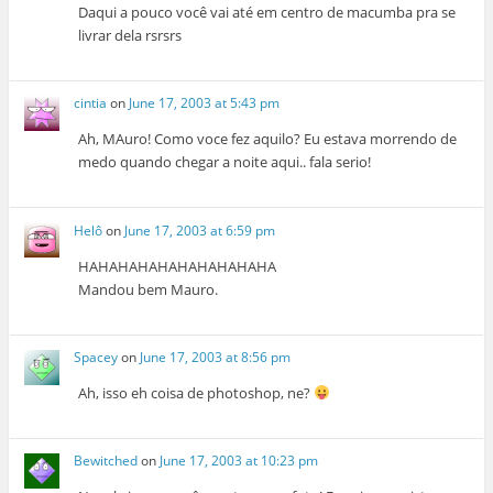
Daqui a pouco você vai até em centro de macumba pra se
livrar dela rsrsrs
cintia
on
June 17, 2003 at 5:43 pm
Ah, MAuro! Como voce fez aquilo? Eu estava morrendo de
medo quando chegar a noite aqui.. fala serio!
Helô
on
June 17, 2003 at 6:59 pm
HAHAHAHAHAHAHAHAHAHA
Mandou bem Mauro.
Spacey
on
June 17, 2003 at 8:56 pm
Ah, isso eh coisa de photoshop, ne?
Bewitched
on
June 17, 2003 at 10:23 pm