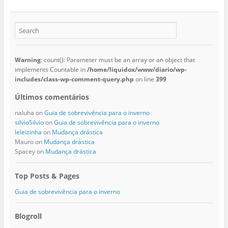
Warning
: count(): Parameter must be an array or an object that
implements Countable in
/home/liquidox/www/diario/wp-
includes/class-wp-comment-query.php
on line
399
Últimos comentários
naluha
on
Guia de sobrevivência para o inverno
silvioSilvio
on
Guia de sobrevivência para o inverno
leleizinha
on
Mudança drástica
Mauro
on
Mudança drástica
Spacey
on
Mudança drástica
Top Posts & Pages
Guia de sobrevivência para o inverno
Blogroll