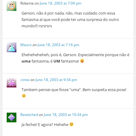
Roberta
on
June 18, 2003 at 7:09 pm
Gerson, não é por nada, não, mas cuidado com essa
fantasma aí que você pode ter uma surpresa do outro
mundo!!! rsrsrsrs
Mauro
on
June 18, 2003 at 7:16 pm
Eheheheheheh, pois é, Gerson. Especialmente porque não é
uma
fantasma, é
UM
fantasma!
cintia
on
June 18, 2003 at 9:34 pm
Tambem pensei que fosse “uma”. Bem suspeita essa pose!
Bewitched
on
June 18, 2003 at 10:34 pm
Ja fechei! E agora? Hehehe