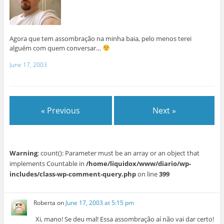
Agora que tem assombração na minha baia, pelo menos terei
alguém com quem conversar…
June 17, 2003
« Previous
Next »
Warning
: count(): Parameter must be an array or an object that
implements Countable in
/home/liquidox/www/diario/wp-
includes/class-wp-comment-query.php
on line
399
Roberta
on
June 17, 2003 at 5:15 pm
Xi, mano! Se deu mal! Essa assombração aí não vai dar certo!