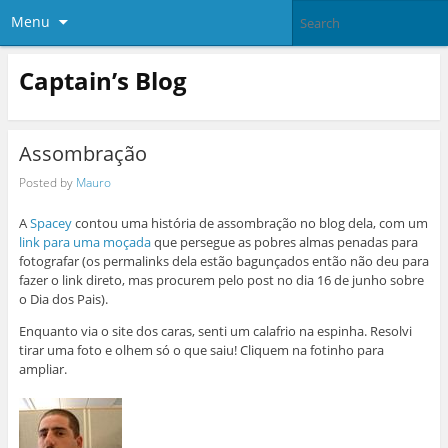
Menu
Captain’s Blog
Assombração
Posted by
Mauro
A
Spacey
contou uma história de assombração no blog dela, com um
link para uma moçada
que persegue as pobres almas penadas para
fotografar (os permalinks dela estão bagunçados então não deu para
fazer o link direto, mas procurem pelo post no dia 16 de junho sobre
o Dia dos Pais).
Enquanto via o site dos caras, senti um calafrio na espinha. Resolvi
tirar uma foto e olhem só o que saiu! Cliquem na fotinho para
ampliar.