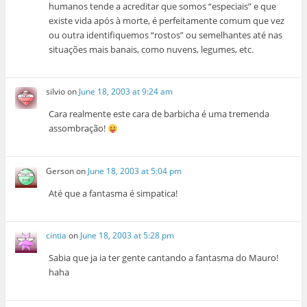
humanos tende a acreditar que somos “especiais” e que
existe vida após à morte, é perfeitamente comum que vez
ou outra identifiquemos “rostos” ou semelhantes até nas
situações mais banais, como nuvens, legumes, etc.
silvio
on
June 18, 2003 at 9:24 am
Cara realmente este cara de barbicha é uma tremenda
assombração!
Gerson
on
June 18, 2003 at 5:04 pm
Até que a fantasma é simpatica!
cintia
on
June 18, 2003 at 5:28 pm
Sabia que ja ia ter gente cantando a fantasma do Mauro!
haha