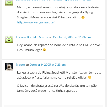
Mauro, em uma (bem-humorada) resposta a essa historia
do criacionismo nas escolas, criaram a Igreja do Flying
Spaghetti Monster voce viu? O texto e otimo
http://www.venganza.org/
Luciana Bordallo Misura
on
October 8, 2005 at 11:06 pm
Hey, acabei de reparar no icone de pirata la na URL, e novo?
Ficou muito legal!
Mauro
on
October 9, 2005 at 7:23 pm
Lu
, eu já sabia do Flying Spaghetti Monster faz um tempo…
até adotei o Pastafarianismo como religião oficial.
O favicon de pirata já está na URL do site faz um tempão
também, você é que nunca tinha reparado.