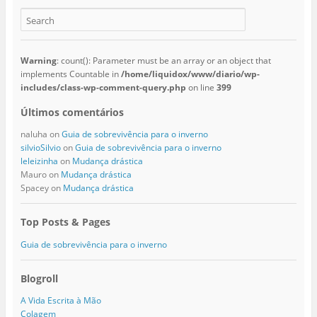
Warning
: count(): Parameter must be an array or an object that
implements Countable in
/home/liquidox/www/diario/wp-
includes/class-wp-comment-query.php
on line
399
Últimos comentários
naluha
on
Guia de sobrevivência para o inverno
silvioSilvio
on
Guia de sobrevivência para o inverno
leleizinha
on
Mudança drástica
Mauro
on
Mudança drástica
Spacey
on
Mudança drástica
Top Posts & Pages
Guia de sobrevivência para o inverno
Blogroll
A Vida Escrita à Mão
Colagem