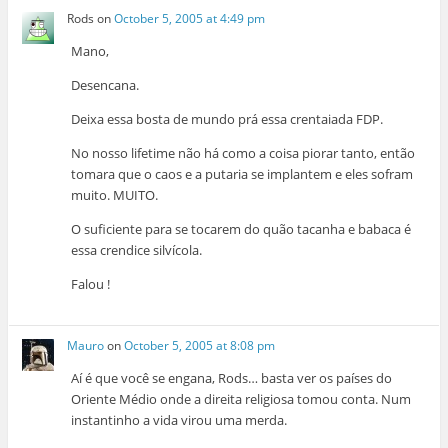
Rods
on
October 5, 2005 at 4:49 pm
Mano,
Desencana.
Deixa essa bosta de mundo prá essa crentaiada FDP.
No nosso lifetime não há como a coisa piorar tanto, então
tomara que o caos e a putaria se implantem e eles sofram
muito. MUITO.
O suficiente para se tocarem do quão tacanha e babaca é
essa crendice silvícola.
Falou !
Mauro
on
October 5, 2005 at 8:08 pm
Aí é que você se engana, Rods… basta ver os países do
Oriente Médio onde a direita religiosa tomou conta. Num
instantinho a vida virou uma merda.