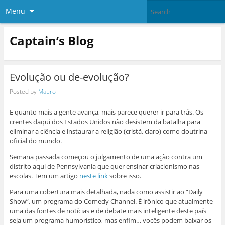
Menu
Captain’s Blog
Evolução ou de-evolução?
Posted by
Mauro
E quanto mais a gente avança, mais parece querer ir para trás. Os
crentes daqui dos Estados Unidos não desistem da batalha para
eliminar a ciência e instaurar a religião (cristã, claro) como doutrina
oficial do mundo.
Semana passada começou o julgamento de uma ação contra um
distrito aqui de Pennsylvania que quer ensinar criacionismo nas
escolas. Tem um artigo
neste link
sobre isso.
Para uma cobertura mais detalhada, nada como assistir ao “Daily
Show”, um programa do Comedy Channel. É irônico que atualmente
uma das fontes de notícias e de debate mais inteligente deste país
seja um programa humorístico, mas enfim… vocês podem baixar os