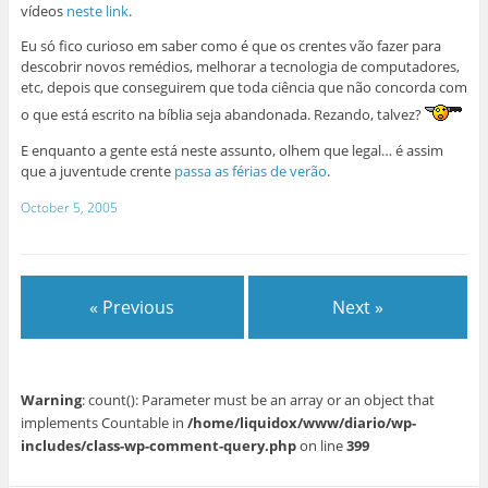
vídeos
neste link
.
Eu só fico curioso em saber como é que os crentes vão fazer para
descobrir novos remédios, melhorar a tecnologia de computadores,
etc, depois que conseguirem que toda ciência que não concorda com
o que está escrito na bíblia seja abandonada. Rezando, talvez?
E enquanto a gente está neste assunto, olhem que legal… é assim
que a juventude crente
passa as férias de verão
.
October 5, 2005
« Previous
Next »
Warning
: count(): Parameter must be an array or an object that
implements Countable in
/home/liquidox/www/diario/wp-
includes/class-wp-comment-query.php
on line
399