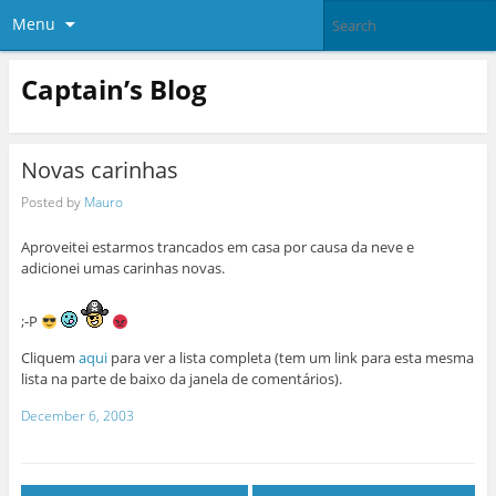
Menu
Captain’s Blog
Novas carinhas
Posted by
Mauro
Aproveitei estarmos trancados em casa por causa da neve e
adicionei umas carinhas novas.
;-P
Cliquem
aqui
para ver a lista completa (tem um link para esta mesma
lista na parte de baixo da janela de comentários).
December 6, 2003