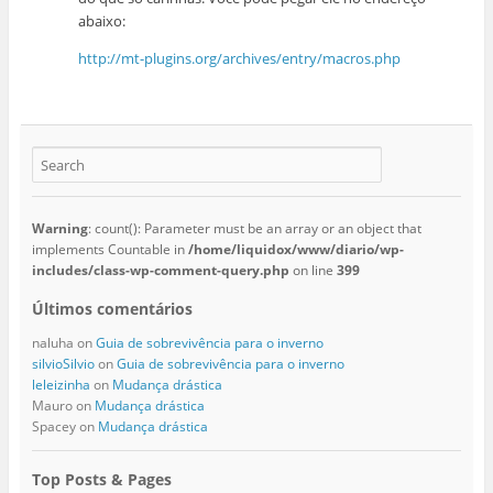
abaixo:
http://mt-plugins.org/archives/entry/macros.php
Warning
: count(): Parameter must be an array or an object that
implements Countable in
/home/liquidox/www/diario/wp-
includes/class-wp-comment-query.php
on line
399
Últimos comentários
naluha
on
Guia de sobrevivência para o inverno
silvioSilvio
on
Guia de sobrevivência para o inverno
leleizinha
on
Mudança drástica
Mauro
on
Mudança drástica
Spacey
on
Mudança drástica
Top Posts & Pages