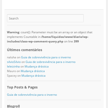
Warning
: count(): Parameter must be an array or an object that
implements Countable in
/home/liquidox/www/diario/wp-
includes/class-wp-comment-query.php
on line
399
Últimos comentários
naluha
on
Guia de sobrevivência para o inverno
silvioSilvio
on
Guia de sobrevivência para o inverno
leleizinha
on
Mudança drástica
Mauro
on
Mudança drástica
Spacey
on
Mudança drástica
Top Posts & Pages
Guia de sobrevivência para o inverno
Blogroll