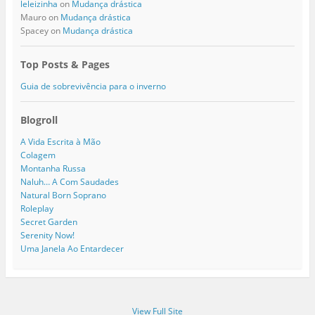
leleizinha
on
Mudança drástica
Mauro
on
Mudança drástica
Spacey
on
Mudança drástica
Top Posts & Pages
Guia de sobrevivência para o inverno
Blogroll
A Vida Escrita à Mão
Colagem
Montanha Russa
Naluh… A Com Saudades
Natural Born Soprano
Roleplay
Secret Garden
Serenity Now!
Uma Janela Ao Entardecer
View Full Site