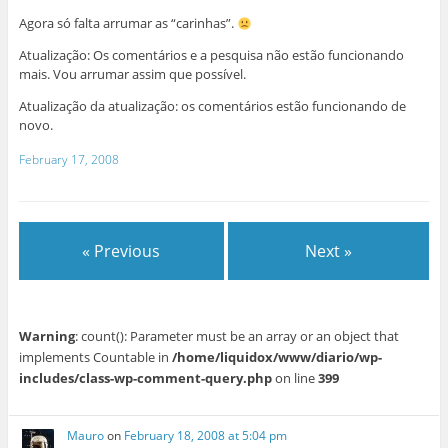
Agora só falta arrumar as “carinhas”.
Atualização:
Os comentários e a pesquisa não estão funcionando
mais. Vou arrumar assim que possível.
Atualização da atualização:
os comentários estão funcionando de
novo.
February 17, 2008
« Previous
Next »
Warning
: count(): Parameter must be an array or an object that
implements Countable in
/home/liquidox/www/diario/wp-
includes/class-wp-comment-query.php
on line
399
Mauro
on
February 18, 2008 at 5:04 pm