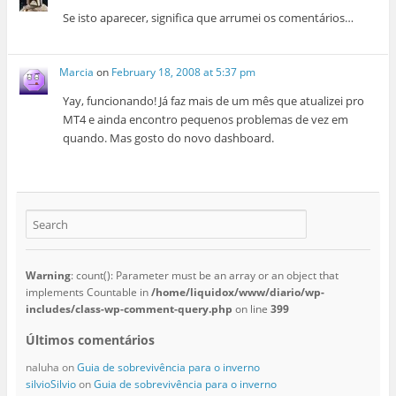
Se isto aparecer, significa que arrumei os comentários…
Marcia
on
February 18, 2008 at 5:37 pm
Yay, funcionando! Já faz mais de um mês que atualizei pro
MT4 e ainda encontro pequenos problemas de vez em
quando. Mas gosto do novo dashboard.
Warning
: count(): Parameter must be an array or an object that
implements Countable in
/home/liquidox/www/diario/wp-
includes/class-wp-comment-query.php
on line
399
Últimos comentários
naluha
on
Guia de sobrevivência para o inverno
silvioSilvio
on
Guia de sobrevivência para o inverno