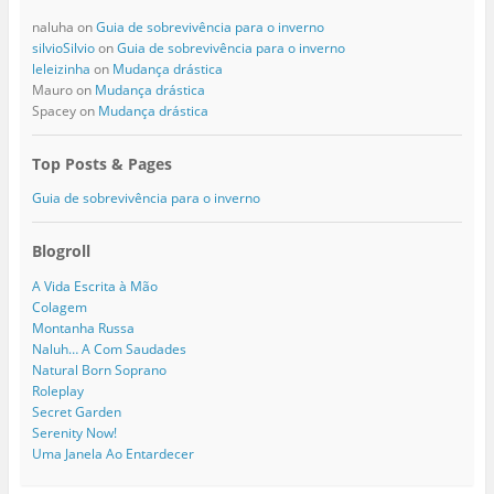
naluha
on
Guia de sobrevivência para o inverno
silvioSilvio
on
Guia de sobrevivência para o inverno
leleizinha
on
Mudança drástica
Mauro
on
Mudança drástica
Spacey
on
Mudança drástica
Top Posts & Pages
Guia de sobrevivência para o inverno
Blogroll
A Vida Escrita à Mão
Colagem
Montanha Russa
Naluh… A Com Saudades
Natural Born Soprano
Roleplay
Secret Garden
Serenity Now!
Uma Janela Ao Entardecer