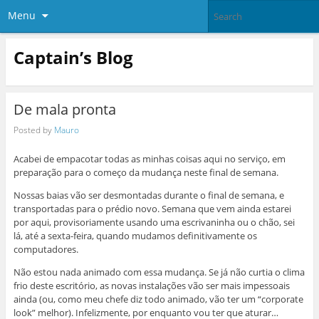
Menu
Captain’s Blog
De mala pronta
Posted by
Mauro
Acabei de empacotar todas as minhas coisas aqui no serviço, em
preparação para o começo da mudança neste final de semana.
Nossas baias vão ser desmontadas durante o final de semana, e
transportadas para o prédio novo. Semana que vem ainda estarei
por aqui, provisoriamente usando uma escrivaninha ou o chão, sei
lá, até a sexta-feira, quando mudamos definitivamente os
computadores.
Não estou nada animado com essa mudança. Se já não curtia o clima
frio deste escritório, as novas instalações vão ser mais impessoais
ainda (ou, como meu chefe diz todo animado, vão ter um “corporate
look” melhor). Infelizmente, por enquanto vou ter que aturar…