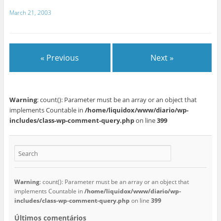
March 21, 2003
« Previous
Next »
Warning
: count(): Parameter must be an array or an object that
implements Countable in
/home/liquidox/www/diario/wp-
includes/class-wp-comment-query.php
on line
399
Warning
: count(): Parameter must be an array or an object that
implements Countable in
/home/liquidox/www/diario/wp-
includes/class-wp-comment-query.php
on line
399
Últimos comentários