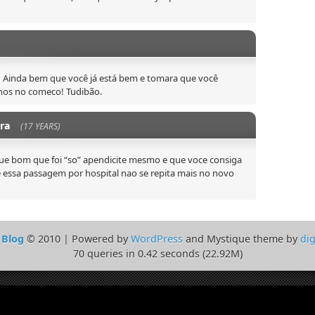
! Ainda bem que você já está bem e tomara que você
nos no comeco! Tudibão.
ura
(17 YEARS)
e bom que foi “so” apendicite mesmo e que voce consiga
e essa passagem por hospital nao se repita mais no novo
 Blog
© 2010 | Powered by
WordPress
and Mystique theme by
dig
70 queries in 0.42 seconds (22.92M)