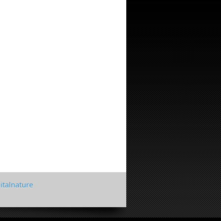
italnature