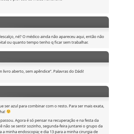
descalço, né? O médico ainda não apareceu aqui, então não
ital ou quanto tempo tenho q ficar sem trabalhar.
 livro aberto, sem apêndice”. Palavras do Dádi!
e ser azul para combinar com o resto. Para ser mais exata,
aha!
á passou. Agora é só pensar na recuperação e na festa da
ê não se sentir sozinho, segunda-feira juntarei o grupo da
 a minha endoscopia; e dia 13 para a minha cirurgia de