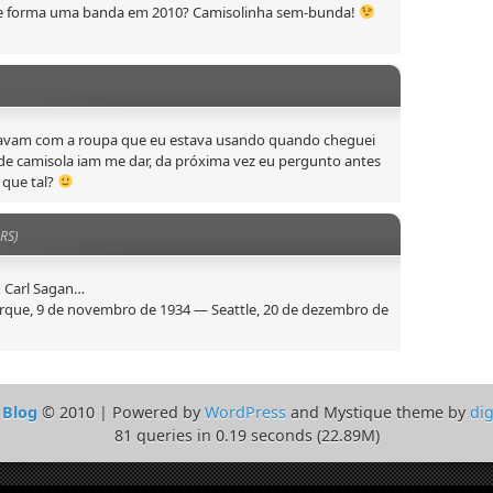
te forma uma banda em 2010? Camisolinha sem-bunda!
navam com a roupa que eu estava usando quando cheguei
 de camisola iam me dar, da próxima vez eu pergunto antes
 que tal?
RS)
o Carl Sagan…
rque, 9 de novembro de 1934 — Seattle, 20 de dezembro de
 Blog
© 2010 | Powered by
WordPress
and Mystique theme by
dig
81 queries in 0.19 seconds (22.89M)