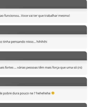
ao funcionou.. Voce vai ter que trabalhar mesmo!
o tinha pensando nisso… hihihihi
is fortes … várias pessoas têm mais força que uma só (rs)
 de pobre dura pouco ne ? hehehehe