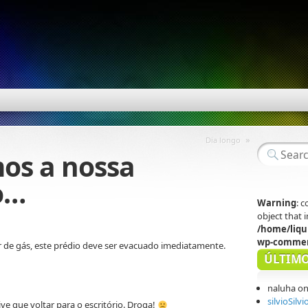
»
Dia longo
os a nossa
o…
Warning
: 
object that
/home/liqu
wp-commen
r de gás, este prédio deve ser evacuado imediatamente.
ÚLTIMO
naluha
o
silvioSilvi
ive que voltar para o escritório. Droga!