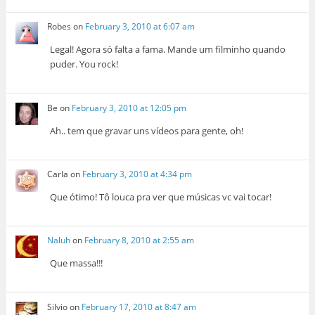
Robes
on
February 3, 2010 at 6:07 am
Legal! Agora só falta a fama. Mande um filminho quando
puder. You rock!
Be
on
February 3, 2010 at 12:05 pm
Ah.. tem que gravar uns vídeos para gente, oh!
Carla
on
February 3, 2010 at 4:34 pm
Que ótimo! Tô louca pra ver que músicas vc vai tocar!
Naluh
on
February 8, 2010 at 2:55 am
Que massa!!!
Silvio
on
February 17, 2010 at 8:47 am