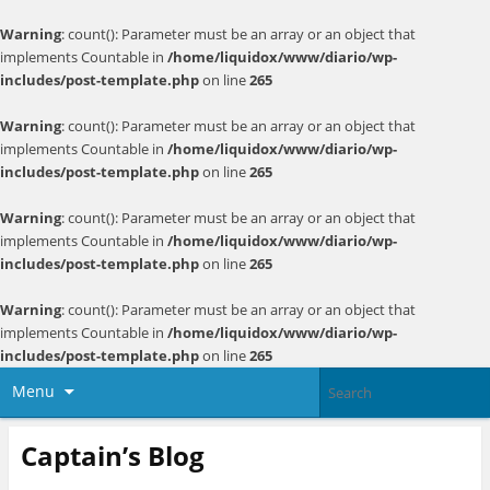
Warning
: count(): Parameter must be an array or an object that
implements Countable in
/home/liquidox/www/diario/wp-
includes/post-template.php
on line
265
Warning
: count(): Parameter must be an array or an object that
implements Countable in
/home/liquidox/www/diario/wp-
includes/post-template.php
on line
265
Warning
: count(): Parameter must be an array or an object that
implements Countable in
/home/liquidox/www/diario/wp-
includes/post-template.php
on line
265
Warning
: count(): Parameter must be an array or an object that
implements Countable in
/home/liquidox/www/diario/wp-
includes/post-template.php
on line
265
Menu
Captain’s Blog