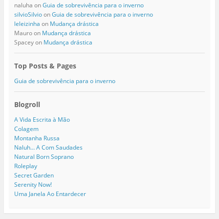
naluha
on
Guia de sobrevivência para o inverno
silvioSilvio
on
Guia de sobrevivência para o inverno
leleizinha
on
Mudança drástica
Mauro
on
Mudança drástica
Spacey
on
Mudança drástica
Top Posts & Pages
Guia de sobrevivência para o inverno
Blogroll
A Vida Escrita à Mão
Colagem
Montanha Russa
Naluh… A Com Saudades
Natural Born Soprano
Roleplay
Secret Garden
Serenity Now!
Uma Janela Ao Entardecer