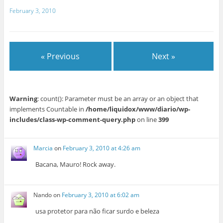
February 3, 2010
« Previous
Next »
Warning
: count(): Parameter must be an array or an object that
implements Countable in
/home/liquidox/www/diario/wp-
includes/class-wp-comment-query.php
on line
399
Marcia
on
February 3, 2010 at 4:26 am
Bacana, Mauro! Rock away.
Nando
on
February 3, 2010 at 6:02 am
usa protetor para não ficar surdo e beleza