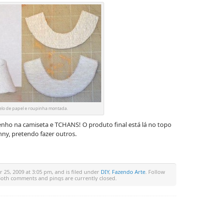
lo de papel e roupinha montada.
enho na camiseta e TCHANS! O produto final está lá no topo
nny, pretendo fazer outros.
25, 2009 at 3:05 pm, and is filed under
DIY
,
Fazendo Arte
. Follow
Both comments and pings are currently closed.