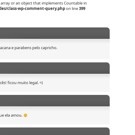
 array or an object that implements Countable in
des/class-wp-comment-query.php
on line
399
acana e parabens pelo capricho.
ês! ficou muito legal. =)
que ela amou.