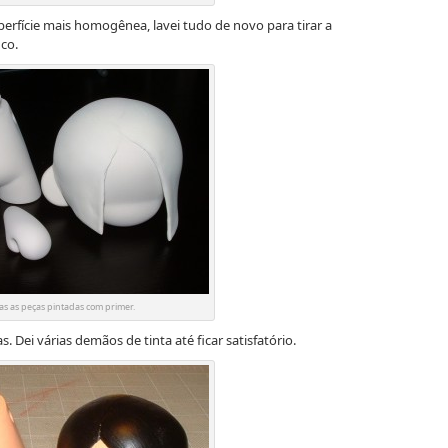
perfície mais homogênea, lavei tudo de novo para tirar a
co.
as as peças pintadas com primer.
. Dei várias demãos de tinta até ficar satisfatório.