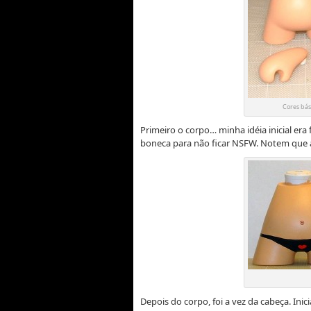
Cores bási
Primeiro o corpo… minha idéia inicial era
boneca para não ficar NSFW. Notem que a
Depois do corpo, foi a vez da cabeça. Ini