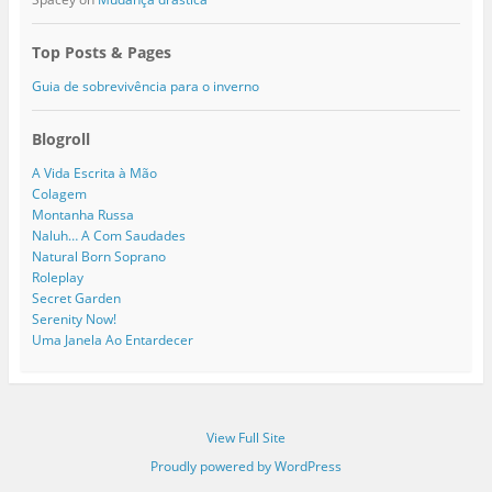
Top Posts & Pages
Guia de sobrevivência para o inverno
Blogroll
A Vida Escrita à Mão
Colagem
Montanha Russa
Naluh… A Com Saudades
Natural Born Soprano
Roleplay
Secret Garden
Serenity Now!
Uma Janela Ao Entardecer
View Full Site
Proudly powered by WordPress