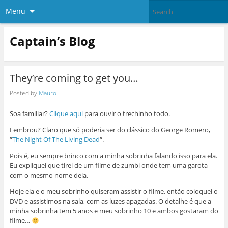
Menu
Captain’s Blog
They’re coming to get you…
Posted by
Mauro
Soa familiar?
Clique aqui
para ouvir o trechinho todo.
Lembrou? Claro que só poderia ser do clássico do George Romero,
“
The Night Of The Living Dead
“.
Pois é, eu sempre brinco com a minha sobrinha falando isso para ela.
Eu expliquei que tirei de um filme de zumbi onde tem uma garota
com o mesmo nome dela.
Hoje ela e o meu sobrinho quiseram assistir o filme, então coloquei o
DVD e assistimos na sala, com as luzes apagadas. O detalhe é que a
minha sobrinha tem 5 anos e meu sobrinho 10 e ambos gostaram do
filme…