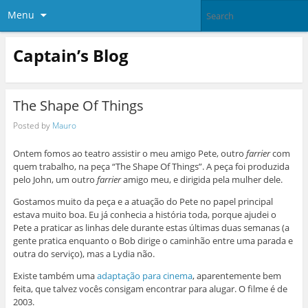
Menu
Captain’s Blog
The Shape Of Things
Posted by
Mauro
Ontem fomos ao teatro assistir o meu amigo Pete, outro
farrier
com
quem trabalho, na peça “The Shape Of Things”. A peça foi produzida
pelo John, um outro
farrier
amigo meu, e dirigida pela mulher dele.
Gostamos muito da peça e a atuação do Pete no papel principal
estava muito boa. Eu já conhecia a história toda, porque ajudei o
Pete a praticar as linhas dele durante estas últimas duas semanas (a
gente pratica enquanto o Bob dirige o caminhão entre uma parada e
outra do serviço), mas a Lydia não.
Existe também uma
adaptação para cinema
, aparentemente bem
feita, que talvez vocês consigam encontrar para alugar. O filme é de
2003.