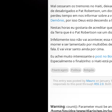
Mal cessaram os tremores no Haiti, deix
de desabrigados e Pat Robertson, um dos
perdeu tempo em nos informar sobre a ve
Demônio
, por isso Deus está descendo a 
Nestas horas eu gostaria de acreditar que
da Terra que é o Pat Robertson vai um di
Infelizmente isso não vai acontecer, ess
morrer e ser lamentado por multidões de
fala. E vai virar santo ainda por cima.
Eu achei muito interessante o
post no Bo
Especialmente o finalzinho: o Haiti est
Pilantragem
Política
Religião
This entry was posted by
Mauro
on January 1
responses to this post through
RSS 2.0
. Both
Warning
: count(): Parameter must be an
/home/liquidox/www/diario/wp-inclu