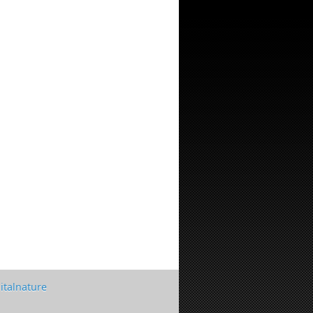
italnature