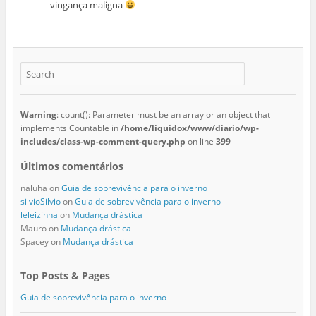
vingança maligna
Warning
: count(): Parameter must be an array or an object that
implements Countable in
/home/liquidox/www/diario/wp-
includes/class-wp-comment-query.php
on line
399
Últimos comentários
naluha
on
Guia de sobrevivência para o inverno
silvioSilvio
on
Guia de sobrevivência para o inverno
leleizinha
on
Mudança drástica
Mauro
on
Mudança drástica
Spacey
on
Mudança drástica
Top Posts & Pages
Guia de sobrevivência para o inverno