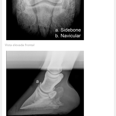
Vista elevada frontal