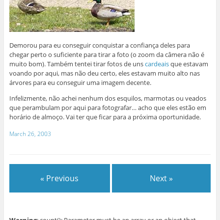
Demorou para eu conseguir conquistar a confiança deles para
chegar perto o suficiente para tirar a foto (o zoom da câmera não é
muito bom). Também tentei tirar fotos de uns
cardeais
que estavam
voando por aqui, mas não deu certo, eles estavam muito alto nas
árvores para eu conseguir uma imagem decente.
Infelizmente, não achei nenhum dos esquilos, marmotas ou veados
que perambulam por aqui para fotografar… acho que eles estão em
horário de almoço. Vai ter que ficar para a próxima oportunidade.
March 26, 2003
« Previous
Next »
Warning
: count(): Parameter must be an array or an object that