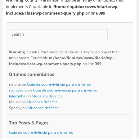
implements Countable in
/home/liquidox/www/diario/wp-
includes/class-wp-comment-query.php
on line
399
Warning
: count(): Parameter must be an array or an object that
implements Countable in
/home/liquidox/www/diario/wp-
includes/class-wp-comment-query.php
on line
399
Últimos comentários
naluha
on
Guia de sobrevivência para o inverno
silvioSilvio
on
Guia de sobrevivência para o inverno
leleizinha
on
Mudança drástica
Mauro
on
Mudança drástica
Spacey
on
Mudança drástica
Top Posts & Pages
Guia de sobrevivência para o inverno